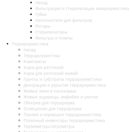
Назад
Фильтрация и стерилизация аквариумистика
Губки
Наполнители для фильтров
Роторы
Стерилизаторы
Фильтры и помпы
Террариумистика
Назад
Террариумистика
Комплекты
Корм для рептилий
Корм для рептилий живой
Грунты и субстраты террариумистика
Декорации и укрытия террариумистика
Живые змеи и насекомые
Живые ящерицы, амфибии и улитки
Обогрев для террариума
Освещение для террариума
Поилки и кормушки террариумистика
Полезный инвентарь террариумистика
Термометры,гигрометры