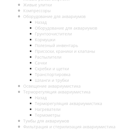
Живые улитки
Компрессоры
Оборудование для аквариумов
Назад
Оборудование для аквариумов
Грунтоочистители
Кормушки
Полезный инвентарь
Присоски, краники и клапаны
Распылители
Сачки
Скребки и щетки
Транспортировка
Шланги и трубки
Освещение аквариумистика
Терморегуляция аквариумистика
Назад
Терморегуляция аквариумистика
Нагреватели
Термометры
Тумбы для аквариумов
Фильтрация и стерилизация аквариумистика