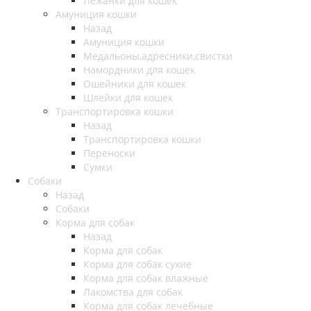
Лежанки для кошек
Амуниция кошки
Назад
Амуниция кошки
Медальоны,адресники,свистки
Намордники для кошек
Ошейники для кошек
Шлейки для кошек
Транспортировка кошки
Назад
Транспортировка кошки
Переноски
Сумки
Собаки
Назад
Собаки
Корма для собак
Назад
Корма для собак
Корма для собак сухие
Корма для собак влажные
Лакомства для собак
Корма для собак лечебные