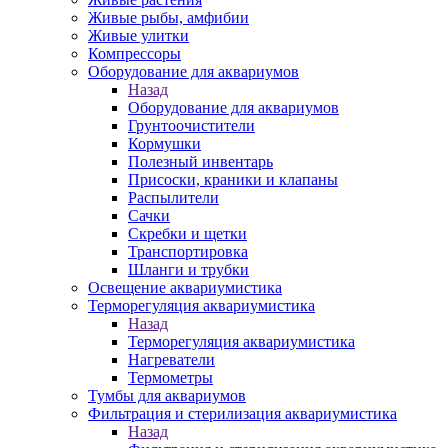
Живые рыбы, амфибии
Живые улитки
Компрессоры
Оборудование для аквариумов
Назад
Оборудование для аквариумов
Грунтоочистители
Кормушки
Полезный инвентарь
Присоски, краники и клапаны
Распылители
Сачки
Скребки и щетки
Транспортировка
Шланги и трубки
Освещение аквариумистика
Терморегуляция аквариумистика
Назад
Терморегуляция аквариумистика
Нагреватели
Термометры
Тумбы для аквариумов
Фильтрация и стерилизация аквариумистика
Назад