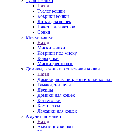
Туалет кошки
Назад
Туалет кошки
Коврики кошки
Лотки для кошек
Пакеты для лотков
Совки
Миски кошки
Назад
Миски кошки
Коврики под миску
Кормушки
Миски для кошек
Домики, лежанки, когтеточки кошки
Назад
Домики, лежанки, когтеточки кошки
Гамаки, тоннели
Дверцы
Домики для кошек
Когтеточки
Комплексы
Лежанки для кошек
Амуниция кошки
Назад
Амуниция кошки