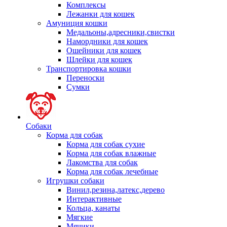
Комплексы
Лежанки для кошек
Амуниция кошки
Медальоны,адресники,свистки
Намордники для кошек
Ошейники для кошек
Шлейки для кошек
Транспортировка кошки
Переноски
Сумки
Собаки
Корма для собак
Корма для собак сухие
Корма для собак влажные
Лакомства для собак
Корма для собак лечебные
Игрушки собаки
Винил,резина,латекс,дерево
Интерактивные
Кольца, канаты
Мягкие
Мячики