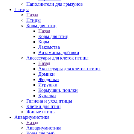
Наполнители для грызунов
Птицы
Назад
Птицы
Корм для птиц
Назад
Корм для птиц
Корм
Лакомства
Витамины, добавки
Аксессуары для клеток птицы
Назад
Аксессуары для клеток птицы
Домики
Жердочки
Игрушки
Кормушки, поилки
Купалки
Гигиена и уход птицы
Клетки для птиц
Живые птицы
Аквариумистика
Назад
Аквариумистика
Корм для рыб