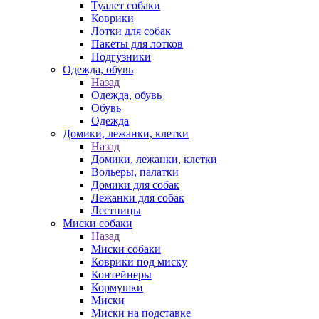
Туалет собаки
Коврики
Лотки для собак
Пакеты для лотков
Подгузники
Одежда, обувь
Назад
Одежда, обувь
Обувь
Одежда
Домики, лежанки, клетки
Назад
Домики, лежанки, клетки
Вольеры, палатки
Домики для собак
Лежанки для собак
Лестницы
Миски собаки
Назад
Миски собаки
Коврики под миску
Контейнеры
Кормушки
Миски
Миски на подставке