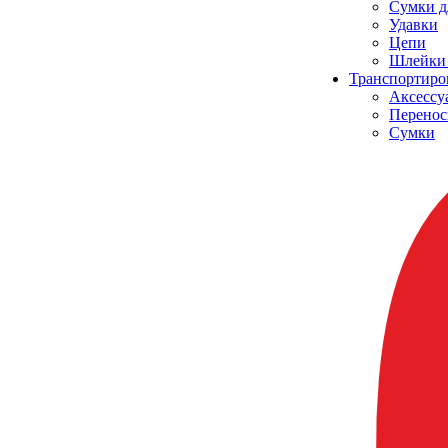
Сумки д
Удавки
Цепи
Шлейки 
Транспортиро
Аксессу
Перенос
Сумки