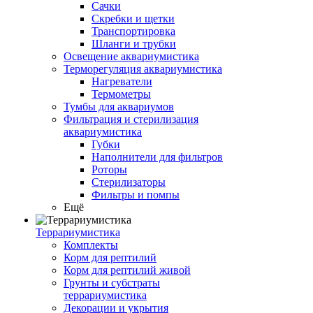
Сачки
Скребки и щетки
Транспортировка
Шланги и трубки
Освещение аквариумистика
Терморегуляция аквариумистика
Нагреватели
Термометры
Тумбы для аквариумов
Фильтрация и стерилизация
аквариумистика
Губки
Наполнители для фильтров
Роторы
Стерилизаторы
Фильтры и помпы
Ещё
Террариумистика
Комплекты
Корм для рептилий
Корм для рептилий живой
Грунты и субстраты
террариумистика
Декорации и укрытия