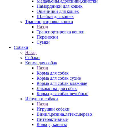
Медальоны,адресники,свистки
Намордники для кошек
Ошейники для кошек
Шлейки для кошек
Транспортировка кошки
Назад
Транспортировка кошки
Переноски
Сумки
Собаки
Назад
Собаки
Корма для собак
Назад
Корма для собак
Корма для собак сухие
Корма для собак влажные
Лакомства для собак
Корма для собак лечебные
Игрушки собаки
Назад
Игрушки собаки
Винил,резина,латекс,дерево
Интерактивные
Кольца, канаты