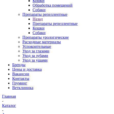
Кошки
Обработка помещений
Собаки
Препараты репеллентные
Назад
Препараты репеллентные
Кошки
Собаки
Препараты урологические
Расходные материалы
Успокоительные
Уход за глазами
Уход за зубами
Уход за ушами
Бренды
Цены и доставка
Вакансии
Контакты
Груминг
Ветклиника
Главная
-
Каталог
-