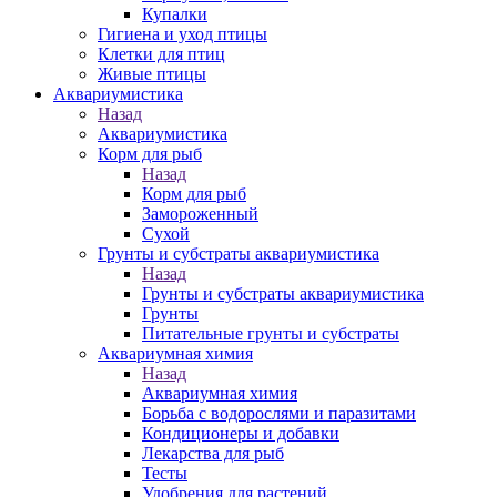
Купалки
Гигиена и уход птицы
Клетки для птиц
Живые птицы
Аквариумистика
Назад
Аквариумистика
Корм для рыб
Назад
Корм для рыб
Замороженный
Сухой
Грунты и субстраты аквариумистика
Назад
Грунты и субстраты аквариумистика
Грунты
Питательные грунты и субстраты
Аквариумная химия
Назад
Аквариумная химия
Борьба с водорослями и паразитами
Кондиционеры и добавки
Лекарства для рыб
Тесты
Удобрения для растений