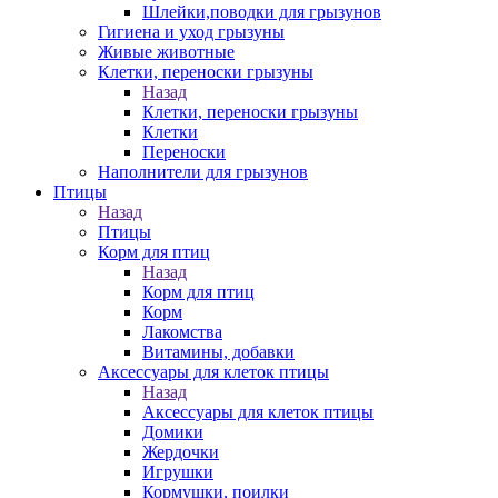
Шлейки,поводки для грызунов
Гигиена и уход грызуны
Живые животные
Клетки, переноски грызуны
Назад
Клетки, переноски грызуны
Клетки
Переноски
Наполнители для грызунов
Птицы
Назад
Птицы
Корм для птиц
Назад
Корм для птиц
Корм
Лакомства
Витамины, добавки
Аксессуары для клеток птицы
Назад
Аксессуары для клеток птицы
Домики
Жердочки
Игрушки
Кормушки, поилки