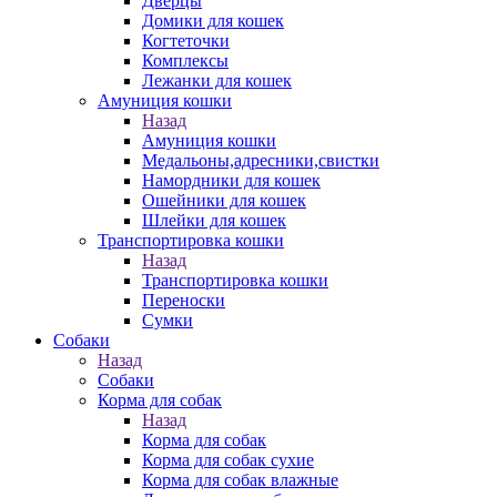
Дверцы
Домики для кошек
Когтеточки
Комплексы
Лежанки для кошек
Амуниция кошки
Назад
Амуниция кошки
Медальоны,адресники,свистки
Намордники для кошек
Ошейники для кошек
Шлейки для кошек
Транспортировка кошки
Назад
Транспортировка кошки
Переноски
Сумки
Собаки
Назад
Собаки
Корма для собак
Назад
Корма для собак
Корма для собак сухие
Корма для собак влажные