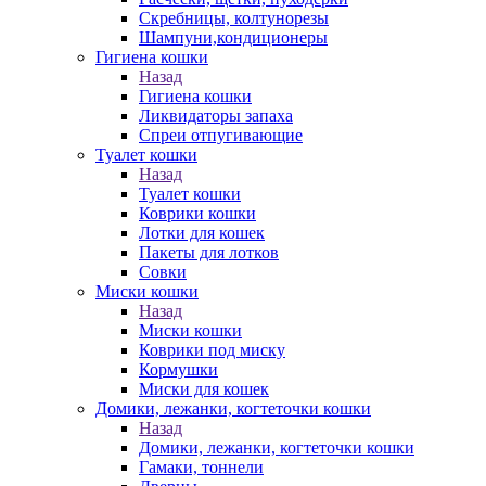
Скребницы, колтунорезы
Шампуни,кондиционеры
Гигиена кошки
Назад
Гигиена кошки
Ликвидаторы запаха
Спреи отпугивающие
Туалет кошки
Назад
Туалет кошки
Коврики кошки
Лотки для кошек
Пакеты для лотков
Совки
Миски кошки
Назад
Миски кошки
Коврики под миску
Кормушки
Миски для кошек
Домики, лежанки, когтеточки кошки
Назад
Домики, лежанки, когтеточки кошки
Гамаки, тоннели