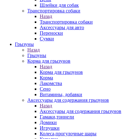
Шлейки для собак
Транспортировка собаки
Назад
Транспортировка собаки
Аксессуары для авто
Переноски
Сумки
Грызуны
Назад
Грызуны
Корма для грызунов
Назад
Корма для грызунов
Корма
Лакомства
Сено
Витамины, добавки
Аксессуары для содержания грызунов
Назад
Аксессуары для содержания грызунов
Гамаки,тоннели
Домики
Игрушки
Колеса,прогулочные шары