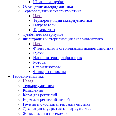
Шланги и трубки
Освещение аквариумистика
Терморегуляция аквариумистика
Назад
Терморегуляция аквариумистика
Нагреватели
Термометры
Тумбы для аквариумов
Фильтрация и стерилизация аквариумистика
Назад
Фильтрация и стерилизация аквариумистика
Губки
Наполнители для фильтров
Роторы
Стерилизаторы
Фильтры и помпы
Террариумистика
Назад
Террариумистика
Комплекты
Корм для рептилий
Корм для рептилий живой
Грунты и субстраты террариумистика
Декорации и укрытия террариумистика
Живые змеи и насекомые