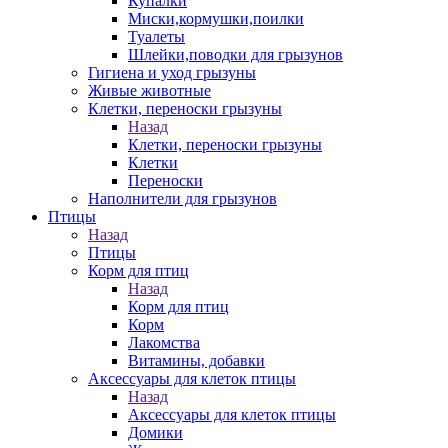
Купалки
Миски,кормушки,поилки
Туалеты
Шлейки,поводки для грызунов
Гигиена и уход грызуны
Живые животные
Клетки, переноски грызуны
Назад
Клетки, переноски грызуны
Клетки
Переноски
Наполнители для грызунов
Птицы
Назад
Птицы
Корм для птиц
Назад
Корм для птиц
Корм
Лакомства
Витамины, добавки
Аксессуары для клеток птицы
Назад
Аксессуары для клеток птицы
Домики