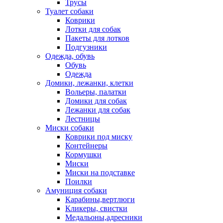
Трусы
Туалет собаки
Коврики
Лотки для собак
Пакеты для лотков
Подгузники
Одежда, обувь
Обувь
Одежда
Домики, лежанки, клетки
Вольеры, палатки
Домики для собак
Лежанки для собак
Лестницы
Миски собаки
Коврики под миску
Контейнеры
Кормушки
Миски
Миски на подставке
Поилки
Амуниция собаки
Карабины,вертлюги
Кликеры, свистки
Медальоны,адресники