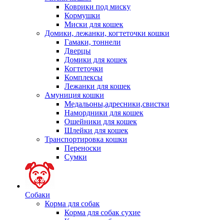
Коврики под миску
Кормушки
Миски для кошек
Домики, лежанки, когтеточки кошки
Гамаки, тоннели
Дверцы
Домики для кошек
Когтеточки
Комплексы
Лежанки для кошек
Амуниция кошки
Медальоны,адресники,свистки
Намордники для кошек
Ошейники для кошек
Шлейки для кошек
Транспортировка кошки
Переноски
Сумки
Собаки
Корма для собак
Корма для собак сухие