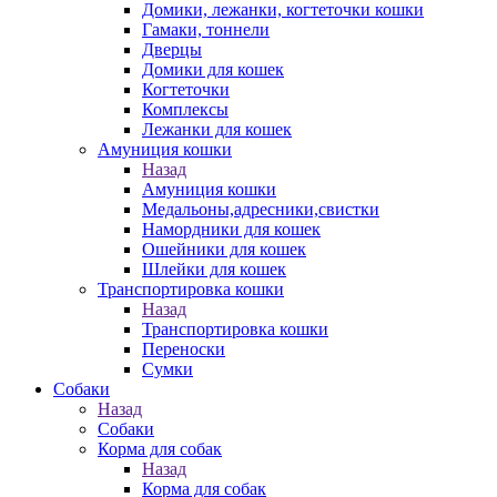
Домики, лежанки, когтеточки кошки
Гамаки, тоннели
Дверцы
Домики для кошек
Когтеточки
Комплексы
Лежанки для кошек
Амуниция кошки
Назад
Амуниция кошки
Медальоны,адресники,свистки
Намордники для кошек
Ошейники для кошек
Шлейки для кошек
Транспортировка кошки
Назад
Транспортировка кошки
Переноски
Сумки
Собаки
Назад
Собаки
Корма для собак
Назад
Корма для собак