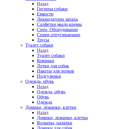
Назад
Гигиена собаки
Емкости
Ликвидаторы запаха
Салфетки,мыло,кремы
Спец. Оборудование
Спреи отпугивающие
Трусы
Туалет собаки
Назад
Туалет собаки
Коврики
Лотки для собак
Пакеты для лотков
Подгузники
Одежда, обувь
Назад
Одежда, обувь
Обувь
Одежда
Домики, лежанки, клетки
Назад
Домики, лежанки, клетки
Вольеры, палатки
Домики для собак