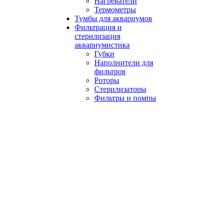
Нагреватели
Термометры
Тумбы для аквариумов
Фильтрация и
стерилизация
аквариумистика
Губки
Наполнители для
фильтров
Роторы
Стерилизаторы
Фильтры и помпы