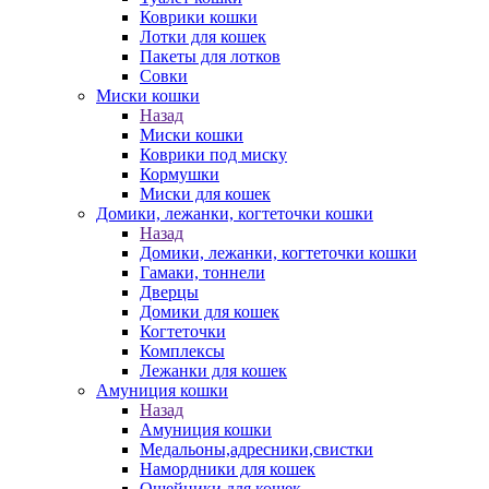
Коврики кошки
Лотки для кошек
Пакеты для лотков
Совки
Миски кошки
Назад
Миски кошки
Коврики под миску
Кормушки
Миски для кошек
Домики, лежанки, когтеточки кошки
Назад
Домики, лежанки, когтеточки кошки
Гамаки, тоннели
Дверцы
Домики для кошек
Когтеточки
Комплексы
Лежанки для кошек
Амуниция кошки
Назад
Амуниция кошки
Медальоны,адресники,свистки
Намордники для кошек
Ошейники для кошек