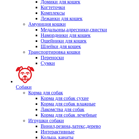
Домики для кошек
Когтеточки
Комплексы
Лежанки для кошек
Амуниция кошки
Медальоны,адресники,свистки
Намордники для кошек
Ошейники для кошек
Шлейки для кошек
Транспортировка кошки
Переноски
Сумки
Собаки
Корма для собак
Корма для собак сухие
Корма для собак влажные
Лакомства для собак
Корма для собак лечебные
Игрушки собаки
Винил,резина,латекс,дерево
Интерактивные
Кольца, канаты