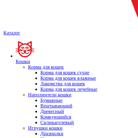
Каталог
Кошки
Корма для кошек
Корма для кошек сухие
Корма для кошек влажные
Лакомства для кошек
Корма для кошек лечебные
Наполнители кошки
Бумажные
Впитывающий
Древесный
Комкующийся
Силикагелевый
Игрушки кошки
Дразнилки