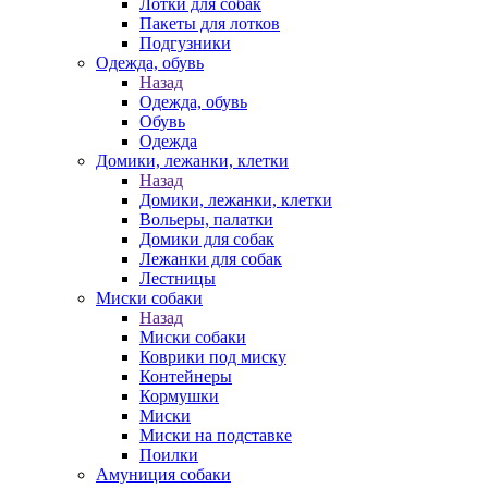
Лотки для собак
Пакеты для лотков
Подгузники
Одежда, обувь
Назад
Одежда, обувь
Обувь
Одежда
Домики, лежанки, клетки
Назад
Домики, лежанки, клетки
Вольеры, палатки
Домики для собак
Лежанки для собак
Лестницы
Миски собаки
Назад
Миски собаки
Коврики под миску
Контейнеры
Кормушки
Миски
Миски на подставке
Поилки
Амуниция собаки