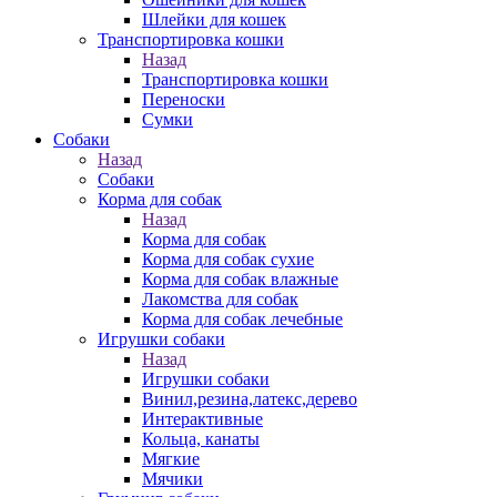
Шлейки для кошек
Транспортировка кошки
Назад
Транспортировка кошки
Переноски
Сумки
Собаки
Назад
Собаки
Корма для собак
Назад
Корма для собак
Корма для собак сухие
Корма для собак влажные
Лакомства для собак
Корма для собак лечебные
Игрушки собаки
Назад
Игрушки собаки
Винил,резина,латекс,дерево
Интерактивные
Кольца, канаты
Мягкие
Мячики