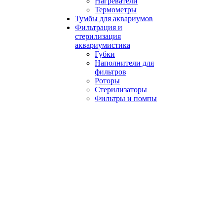
Нагреватели
Термометры
Тумбы для аквариумов
Фильтрация и
стерилизация
аквариумистика
Губки
Наполнители для
фильтров
Роторы
Стерилизаторы
Фильтры и помпы