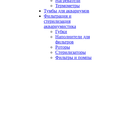
Нагреватели
Термометры
Тумбы для аквариумов
Фильтрация и
стерилизация
аквариумистика
Губки
Наполнители для
фильтров
Роторы
Стерилизаторы
Фильтры и помпы