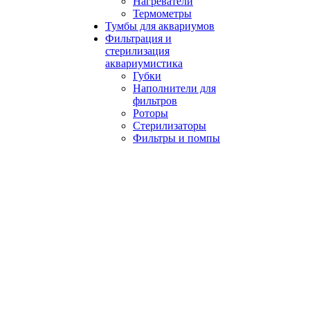
Нагреватели
Термометры
Тумбы для аквариумов
Фильтрация и
стерилизация
аквариумистика
Губки
Наполнители для
фильтров
Роторы
Стерилизаторы
Фильтры и помпы