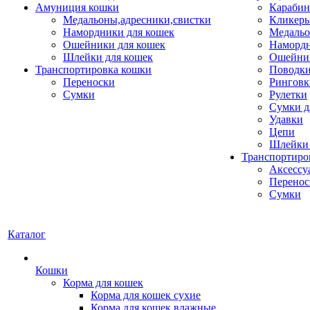
Амуниция кошки
Карабин
Медальоны,адресники,свистки
Кликеры
Намордники для кошек
Медальо
Ошейники для кошек
Наморд
Шлейки для кошек
Ошейник
Транспортировка кошки
Поводки
Переноски
Ринговк
Сумки
Рулетки
Сумки д
Удавки
Цепи
Шлейки 
Транспортиро
Аксессу
Перенос
Сумки
Каталог
Кошки
Корма для кошек
Корма для кошек сухие
Корма для кошек влажные