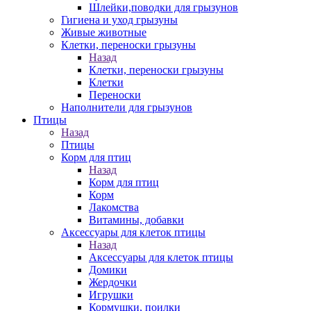
Шлейки,поводки для грызунов
Гигиена и уход грызуны
Живые животные
Клетки, переноски грызуны
Назад
Клетки, переноски грызуны
Клетки
Переноски
Наполнители для грызунов
Птицы
Назад
Птицы
Корм для птиц
Назад
Корм для птиц
Корм
Лакомства
Витамины, добавки
Аксессуары для клеток птицы
Назад
Аксессуары для клеток птицы
Домики
Жердочки
Игрушки
Кормушки, поилки