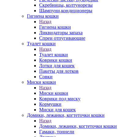
Скребницы, колтунорезы
Шампуни,кондиционеры
Гигиена кошки
Назад
Гигиена кошки
Ликвидаторы запаха
Спреи отпугивающие
Туалет кошки
Назад
Туалет кошки
Коврики кошки
Лотки для кошек
Пакеты для лотков
Совки
Миски кошки
Назад
Миски кошки
Коврики под миску
Кормушки
Миски для кошек
Домики, лежанки, когтеточки кошки
Назад
Домики, лежанки, когтеточки кошки
Гамаки, тоннели