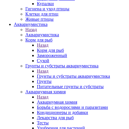
Купалки
Гигиена и уход птицы
Клетки для птиц
Живые птицы
Аквариумистика
Назад
Аквариумистика
Корм для рыб
Назад
Корм для рыб
Замороженный
Сухой
Грунты и субстраты аквариумистика
Назад
Грунты и субстраты аквариумистика
Грунты
Питательные грунты и субстраты
Аквариумная химия
Назад
Аквариумная химия
Борьба с водорослями и паразитами
Кондиционеры и добавки
Лекарства для рыб
Тесты
Удобрения для растений