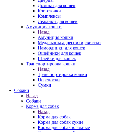
Дверцы
Домики для кошек
Когтеточки
Комплексы
Лежанки для кошек
Амуниция кошки
Назад
Амуниция кошки
Медальоны,адресники,свистки
Намордники для кошек
Ошейники для кошек
Шлейки для кошек
Транспортировка кошки
Назад
Транспортировка кошки
Переноски
Сумки
Собаки
Назад
Собаки
Корма для собак
Назад
Корма для собак
Корма для собак сухие
Корма для собак влажные