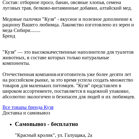
Состав: отборное просо, банан, овсяные хлопья, семена
луговых трав, белково-витаминные добавки, алтайский мед.
Медовые палочки "Кузя" - вкусное и полезное дополнение к
рациону Вашего любимца. Лакомство изготовлено из зерен и
меда Сибири........
Бренд
"Кузя" — это высококачественные наполнители для туалетов
животных, в составе которых только натуральные
компоненты.
Отечественная компания-изготовитель уже более десяти лет
на российском рынке, за это время успела создать множество
товаров для маленьких питомцев. "Кузя" представлен в
широком ассортименте, поставляется в надежной упаковке,
абсолютно экологичен и безопасен для людей и их любимцев.
Все товары бренда Кузя
Доставка и самовывоз
Самовывоз - бесплатно
"Красный кролик", ул. Галущака, 2а