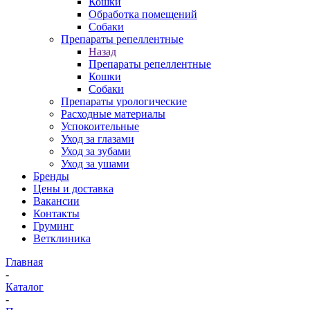
Кошки
Обработка помещений
Собаки
Препараты репеллентные
Назад
Препараты репеллентные
Кошки
Собаки
Препараты урологические
Расходные материалы
Успокоительные
Уход за глазами
Уход за зубами
Уход за ушами
Бренды
Цены и доставка
Вакансии
Контакты
Груминг
Ветклиника
Главная
-
Каталог
-