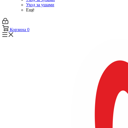
Уход за ушами
Ещё
Корзина
0