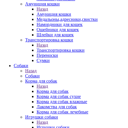
Амуниция кошки
Назад
Амуниция кошки
Медальоны,адресники,свистки
Намордники для кошек
Ошейники для кошек
Шлейки для кошек
Транспортировка кошки
Назад
Транспортировка кошки
Переноски
Сумки
Собаки
Назад
Собаки
Корма для собак
Назад
Корма для собак
Корма для собак сухие
Корма для собак влажные
Лакомства для собак
Корма для собак лечебные
Игрушки собаки
Назад
Игрушки собаки