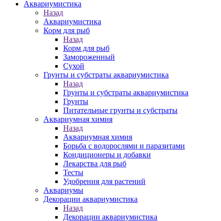
Аквариумистика
Назад
Аквариумистика
Корм для рыб
Назад
Корм для рыб
Замороженный
Сухой
Грунты и субстраты аквариумистика
Назад
Грунты и субстраты аквариумистика
Грунты
Питательные грунты и субстраты
Аквариумная химия
Назад
Аквариумная химия
Борьба с водорослями и паразитами
Кондиционеры и добавки
Лекарства для рыб
Тесты
Удобрения для растений
Аквариумы
Декорации аквариумистика
Назад
Декорации аквариумистика