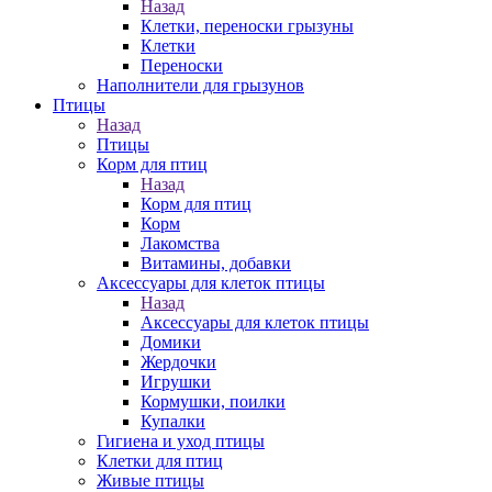
Назад
Клетки, переноски грызуны
Клетки
Переноски
Наполнители для грызунов
Птицы
Назад
Птицы
Корм для птиц
Назад
Корм для птиц
Корм
Лакомства
Витамины, добавки
Аксессуары для клеток птицы
Назад
Аксессуары для клеток птицы
Домики
Жердочки
Игрушки
Кормушки, поилки
Купалки
Гигиена и уход птицы
Клетки для птиц
Живые птицы