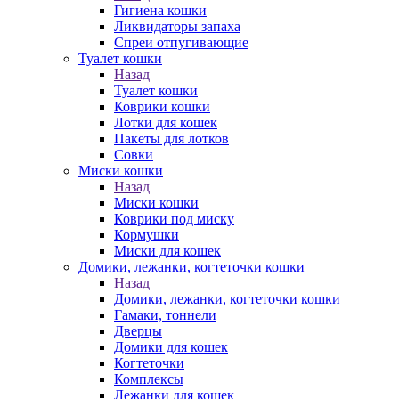
Гигиена кошки
Ликвидаторы запаха
Спреи отпугивающие
Туалет кошки
Назад
Туалет кошки
Коврики кошки
Лотки для кошек
Пакеты для лотков
Совки
Миски кошки
Назад
Миски кошки
Коврики под миску
Кормушки
Миски для кошек
Домики, лежанки, когтеточки кошки
Назад
Домики, лежанки, когтеточки кошки
Гамаки, тоннели
Дверцы
Домики для кошек
Когтеточки
Комплексы
Лежанки для кошек