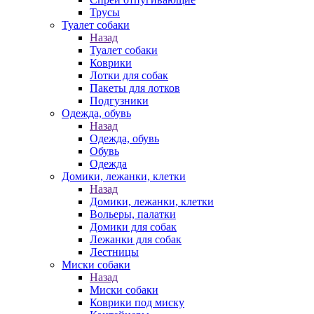
Трусы
Туалет собаки
Назад
Туалет собаки
Коврики
Лотки для собак
Пакеты для лотков
Подгузники
Одежда, обувь
Назад
Одежда, обувь
Обувь
Одежда
Домики, лежанки, клетки
Назад
Домики, лежанки, клетки
Вольеры, палатки
Домики для собак
Лежанки для собак
Лестницы
Миски собаки
Назад
Миски собаки
Коврики под миску