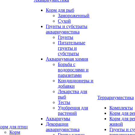
Корм для рыб
Замороженный
Сухой
Грунты и субстраты
аквариумистика
Грунты
Питательные
грунты и
субстраты
Аквариумная химия
Борьба с
водорослями и
паразитами
Кондиционеры и
добавки
Лекарства для
рыб
Террариумистика
Тесты
Удобрения для
Комплекты
растений
Корм для р
Аквариумы
Корм для р
Декорации
живой
орм для птиц
аквариумистика
Грунты и су
Корм
Гроты,камни
террариуми