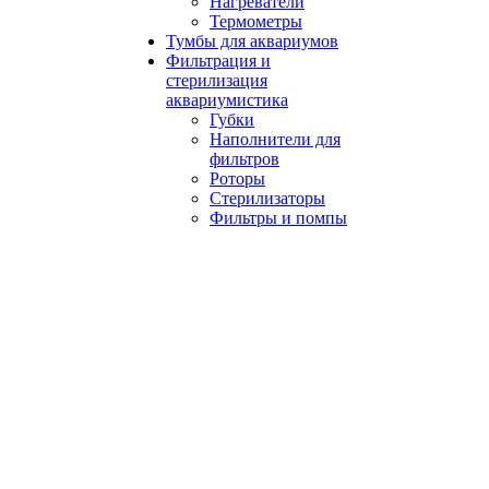
Нагреватели
Термометры
Тумбы для аквариумов
Фильтрация и
стерилизация
аквариумистика
Губки
Наполнители для
фильтров
Роторы
Стерилизаторы
Фильтры и помпы