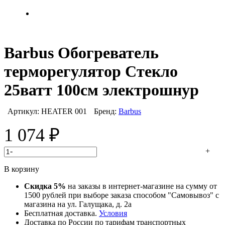
Barbus Обогреватель
терморегулятор Стекло
25ватт 100см электрошнур
Артикул:
HEATER 001
Бренд:
Barbus
1 074
₽
-
+
В корзину
Скидка 5%
на заказы в интернет-магазине на сумму от
1500 рублей при выборе заказа способом "Самовывоз" с
магазина на ул. Галущака, д. 2а
Бесплатная доставка.
Условия
Доставка по России по тарифам транспортных