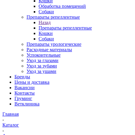
Кошки
Обработка помещений
Собаки
Препараты репеллентные
Назад
Препараты репеллентные
Кошки
Собаки
Препараты урологические
Расходные материалы
Успокоительные
Уход за глазами
Уход за зубами
Уход за ушами
Бренды
Цены и доставка
Вакансии
Контакты
Груминг
Ветклиника
Главная
-
Каталог
-