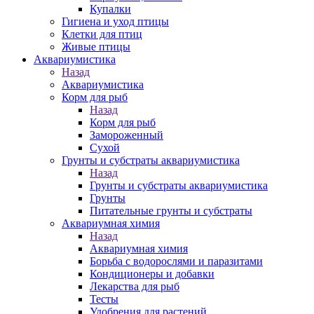
Купалки
Гигиена и уход птицы
Клетки для птиц
Живые птицы
Аквариумистика
Назад
Аквариумистика
Корм для рыб
Назад
Корм для рыб
Замороженный
Сухой
Грунты и субстраты аквариумистика
Назад
Грунты и субстраты аквариумистика
Грунты
Питательные грунты и субстраты
Аквариумная химия
Назад
Аквариумная химия
Борьба с водорослями и паразитами
Кондиционеры и добавки
Лекарства для рыб
Тесты
Удобрения для растений