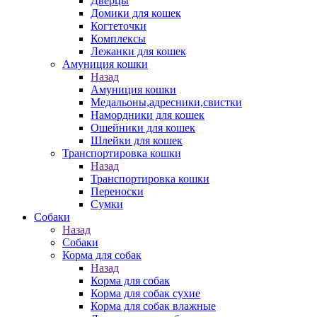
Дверцы
Домики для кошек
Когтеточки
Комплексы
Лежанки для кошек
Амуниция кошки
Назад
Амуниция кошки
Медальоны,адресники,свистки
Намордники для кошек
Ошейники для кошек
Шлейки для кошек
Транспортировка кошки
Назад
Транспортировка кошки
Переноски
Сумки
Собаки
Назад
Собаки
Корма для собак
Назад
Корма для собак
Корма для собак сухие
Корма для собак влажные