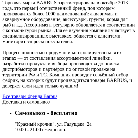
Торговая марка BARBUS зарегистрирована в октябре 2013
года, это первый отечественный бренд, под которым
производится более 1000 наименований: аквариумы и
аквариумное оборудование, аксессуары, грунты, корма для
рыб и т.д. Ассортимент регулярно обновляется в соответствии
с конъюнктурой рынка. Для её изучения компания участвует в
специализированных выставках, общается с клиентами,
мониторит запросы покупателей.
Процесс полностью продуман и контролируется на всех
этапах — от составления ассортиментной линейки,
разработки продукта и выбора производства до поиска
дистрибьюторов и партнёров по оптовой продаже на
территории РФ и ТС. Компания проводит серьёзный отбор
фабрик, на которых будут производиться товары BARBUS, и
доверяет свои идеи только лучшим!
Все товары бренда Barbus
Доставка и самовывоз
Самовывоз - бесплатно
"Красный кролик", ул. Галущака, 2а
10:00 - 21:00 ежедневно.