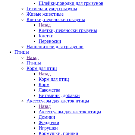
Шлейки,поводки для грызунов
Гигиена и уход грызуны
Живые животные
Клетки, переноски грызуны
Назад
Клетки, переноски грызуны
Клетки
Переноски
Наполнители для грызунов
Птицы
Назад
Птицы
Корм для птиц
Назад
Корм для птиц
Корм
Лакомства
Витамины, добавки
Аксессуары для клеток птицы
Назад
Аксессуары для клеток птицы
Домики
Жердочки
Игрушки
Кормушки, поилки