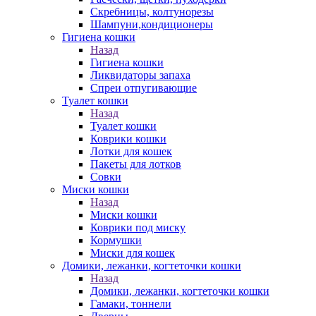
Скребницы, колтунорезы
Шампуни,кондиционеры
Гигиена кошки
Назад
Гигиена кошки
Ликвидаторы запаха
Спреи отпугивающие
Туалет кошки
Назад
Туалет кошки
Коврики кошки
Лотки для кошек
Пакеты для лотков
Совки
Миски кошки
Назад
Миски кошки
Коврики под миску
Кормушки
Миски для кошек
Домики, лежанки, когтеточки кошки
Назад
Домики, лежанки, когтеточки кошки
Гамаки, тоннели