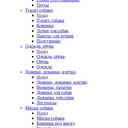
Трусы
Туалет собаки
Назад
Туалет собаки
Коврики
Лотки для собак
Пакеты для лотков
Подгузники
Одежда, обувь
Назад
Одежда, обувь
Обувь
Одежда
Домики, лежанки, клетки
Назад
Домики, лежанки, клетки
Вольеры, палатки
Домики для собак
Лежанки для собак
Лестницы
Миски собаки
Назад
Миски собаки
Коврики под миску