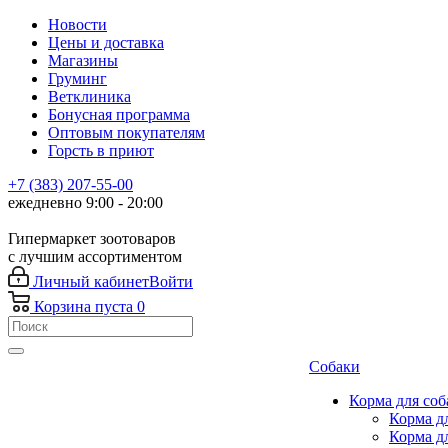
Новости
Цены и доставка
Магазины
Груминг
Ветклиника
Бонусная программа
Оптовым покупателям
Горсть в приют
+7 (383) 207-55-00
ежедневно 9:00 - 20:00
Гипермаркет зоотоваров
с лучшим ассортиментом
Личный кабинет
Войти
Корзина
пуста
0
Собаки
Корма для соб
Корма д
Корма д