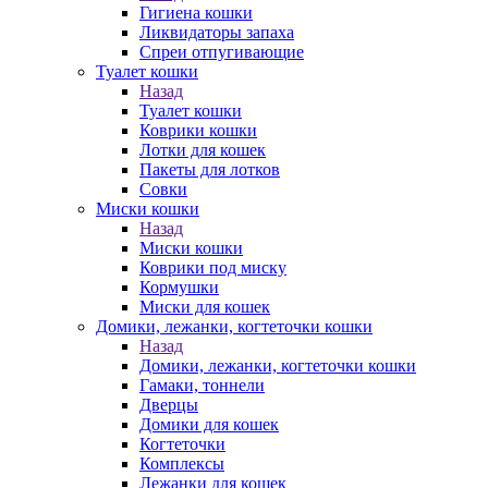
Гигиена кошки
Ликвидаторы запаха
Спреи отпугивающие
Туалет кошки
Назад
Туалет кошки
Коврики кошки
Лотки для кошек
Пакеты для лотков
Совки
Миски кошки
Назад
Миски кошки
Коврики под миску
Кормушки
Миски для кошек
Домики, лежанки, когтеточки кошки
Назад
Домики, лежанки, когтеточки кошки
Гамаки, тоннели
Дверцы
Домики для кошек
Когтеточки
Комплексы
Лежанки для кошек