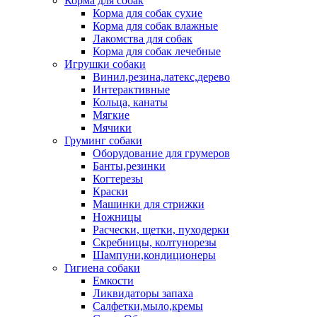
Корма для собак
Корма для собак сухие
Корма для собак влажные
Лакомства для собак
Корма для собак лечебные
Игрушки собаки
Винил,резина,латекс,дерево
Интерактивные
Кольца, канаты
Мягкие
Мячики
Груминг собаки
Оборудование для грумеров
Банты,резинки
Когтерезы
Краски
Машинки для стрижки
Ножницы
Расчески, щетки, пуходерки
Скребницы, колтунорезы
Шампуни,кондиционеры
Гигиена собаки
Емкости
Ликвидаторы запаха
Салфетки,мыло,кремы