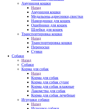
Амуниция кошки
Назад
Амуниция кошки
Медальоны,адресники,свистки
Намордники для кошек
Ошейники для кошек
Шлейки для кошек
Транспортировка кошки
Назад
Транспортировка кошки
Переноски
Сумки
Собаки
Назад
Собаки
Корма для собак
Назад
Корма для собак
Корма для собак сухие
Корма для собак влажные
Лакомства для собак
Корма для собак лечебные
Игрушки собаки
Назад
Игрушки собаки