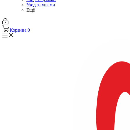
Уход за ушами
Ещё
Корзина
0