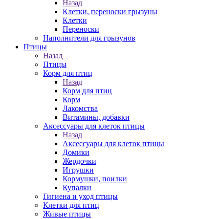
Назад
Клетки, переноски грызуны
Клетки
Переноски
Наполнители для грызунов
Птицы
Назад
Птицы
Корм для птиц
Назад
Корм для птиц
Корм
Лакомства
Витамины, добавки
Аксессуары для клеток птицы
Назад
Аксессуары для клеток птицы
Домики
Жердочки
Игрушки
Кормушки, поилки
Купалки
Гигиена и уход птицы
Клетки для птиц
Живые птицы