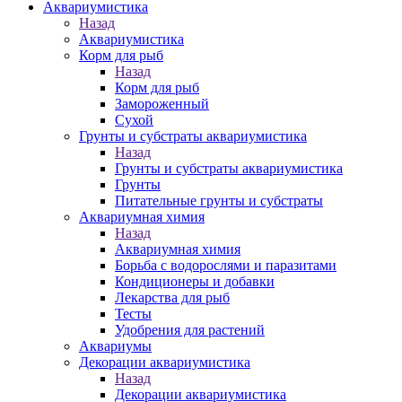
Аквариумистика
Назад
Аквариумистика
Корм для рыб
Назад
Корм для рыб
Замороженный
Сухой
Грунты и субстраты аквариумистика
Назад
Грунты и субстраты аквариумистика
Грунты
Питательные грунты и субстраты
Аквариумная химия
Назад
Аквариумная химия
Борьба с водорослями и паразитами
Кондиционеры и добавки
Лекарства для рыб
Тесты
Удобрения для растений
Аквариумы
Декорации аквариумистика
Назад
Декорации аквариумистика