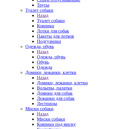
Трусы
Туалет собаки
Назад
Туалет собаки
Коврики
Лотки для собак
Пакеты для лотков
Подгузники
Одежда, обувь
Назад
Одежда, обувь
Обувь
Одежда
Домики, лежанки, клетки
Назад
Домики, лежанки, клетки
Вольеры, палатки
Домики для собак
Лежанки для собак
Лестницы
Миски собаки
Назад
Миски собаки
Коврики под миску