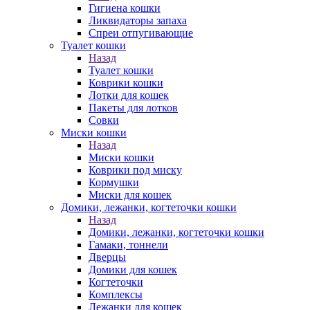
Гигиена кошки
Ликвидаторы запаха
Спреи отпугивающие
Туалет кошки
Назад
Туалет кошки
Коврики кошки
Лотки для кошек
Пакеты для лотков
Совки
Миски кошки
Назад
Миски кошки
Коврики под миску
Кормушки
Миски для кошек
Домики, лежанки, когтеточки кошки
Назад
Домики, лежанки, когтеточки кошки
Гамаки, тоннели
Дверцы
Домики для кошек
Когтеточки
Комплексы
Лежанки для кошек