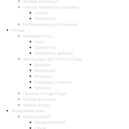
Живые животные
Клетки, переноски грызуны
Клетки
Переноски
Наполнители для грызунов
Птицы
Корм для птиц
Корм
Лакомства
Витамины, добавки
Аксессуары для клеток птицы
Домики
Жердочки
Игрушки
Кормушки, поилки
Купалки
Гигиена и уход птицы
Клетки для птиц
Живые птицы
Аквариумистика
Корм для рыб
Замороженный
Сухой