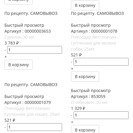
В корзину
По рецепту. САМОВЫВОЗ
По рецепту. САМОВЫВОЗ
Быстрый просмотр
Быстрый просмотр
Артикул : 00000003653
Артикул : 00000001078
Суролан 30 мл.
Пчелодар Ветспокоин
3 783
₽
суспензия для мелких
собак, 25мл
-
521
₽
+
-
В корзину
+
В корзину
По рецепту. САМОВЫВОЗ
Быстрый просмотр
Быстрый просмотр
Артикул : 853059
Артикул : 00000001079
Отибиовин, 20 мл
Пчелодар Ветспокоин
1 329
₽
суспензия для кошек, 25мл
-
521
₽
+
-
В корзину