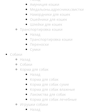
Амуниция кошки
Медальоны,адресники,свистки
Намордники для кошек
Ошейники для кошек
Шлейки для кошек
Транспортировка кошки
Назад
Транспортировка кошки
Переноски
Сумки
Собаки
Назад
Собаки
Корма для собак
Назад
Корма для собак
Корма для собак сухие
Корма для собак влажные
Лакомства для собак
Корма для собак лечебные
Игрушки собаки
Назад