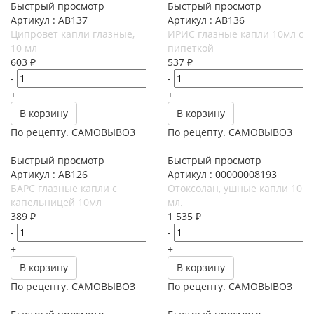
Быстрый просмотр
Быстрый просмотр
Артикул : АВ137
Артикул : АВ136
Ципровет капли глазные,
ИРИС глазные капли 10мл с
10 мл
пипеткой
603
₽
537
₽
-
-
+
+
В корзину
В корзину
По рецепту. САМОВЫВОЗ
По рецепту. САМОВЫВОЗ
Быстрый просмотр
Быстрый просмотр
Артикул : АВ126
Артикул : 00000008193
БАРС глазные капли с
Отоксолан, ушные капли 10
капельницей 10мл
мл.
389
₽
1 535
₽
-
-
+
+
В корзину
В корзину
По рецепту. САМОВЫВОЗ
По рецепту. САМОВЫВОЗ