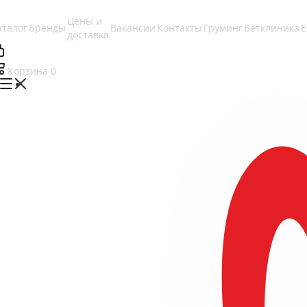
Цены и
аталог
Бренды
Вакансии
Контакты
Груминг
Ветклиника
доставка
Корзина
0