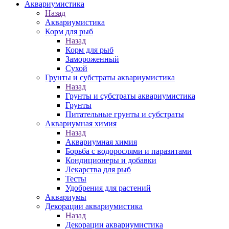
Аквариумистика
Назад
Аквариумистика
Корм для рыб
Назад
Корм для рыб
Замороженный
Сухой
Грунты и субстраты аквариумистика
Назад
Грунты и субстраты аквариумистика
Грунты
Питательные грунты и субстраты
Аквариумная химия
Назад
Аквариумная химия
Борьба с водорослями и паразитами
Кондиционеры и добавки
Лекарства для рыб
Тесты
Удобрения для растений
Аквариумы
Декорации аквариумистика
Назад
Декорации аквариумистика