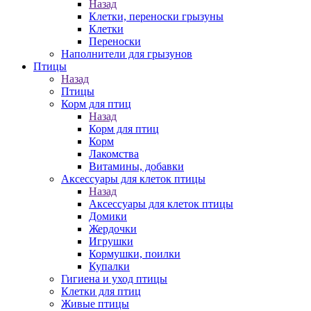
Назад
Клетки, переноски грызуны
Клетки
Переноски
Наполнители для грызунов
Птицы
Назад
Птицы
Корм для птиц
Назад
Корм для птиц
Корм
Лакомства
Витамины, добавки
Аксессуары для клеток птицы
Назад
Аксессуары для клеток птицы
Домики
Жердочки
Игрушки
Кормушки, поилки
Купалки
Гигиена и уход птицы
Клетки для птиц
Живые птицы