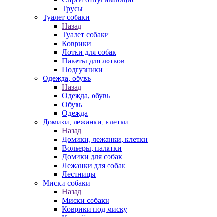
Трусы
Туалет собаки
Назад
Туалет собаки
Коврики
Лотки для собак
Пакеты для лотков
Подгузники
Одежда, обувь
Назад
Одежда, обувь
Обувь
Одежда
Домики, лежанки, клетки
Назад
Домики, лежанки, клетки
Вольеры, палатки
Домики для собак
Лежанки для собак
Лестницы
Миски собаки
Назад
Миски собаки
Коврики под миску