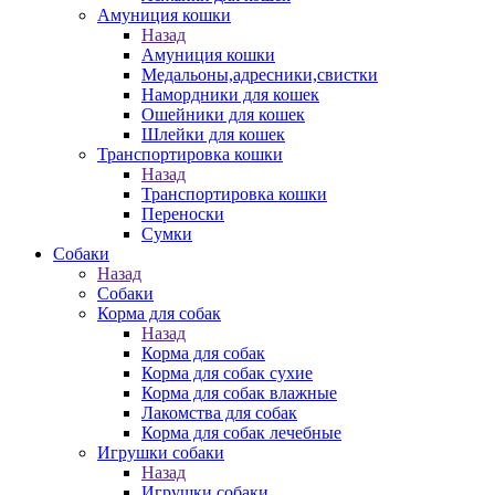
Амуниция кошки
Назад
Амуниция кошки
Медальоны,адресники,свистки
Намордники для кошек
Ошейники для кошек
Шлейки для кошек
Транспортировка кошки
Назад
Транспортировка кошки
Переноски
Сумки
Собаки
Назад
Собаки
Корма для собак
Назад
Корма для собак
Корма для собак сухие
Корма для собак влажные
Лакомства для собак
Корма для собак лечебные
Игрушки собаки
Назад
Игрушки собаки