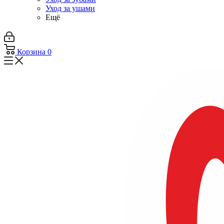
Уход за ушами
Ещё
Корзина
0