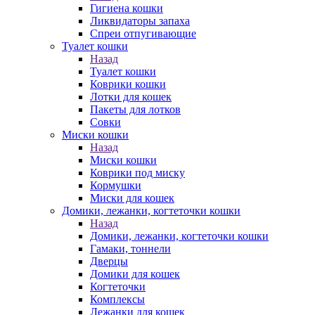
Гигиена кошки
Ликвидаторы запаха
Спреи отпугивающие
Туалет кошки
Назад
Туалет кошки
Коврики кошки
Лотки для кошек
Пакеты для лотков
Совки
Миски кошки
Назад
Миски кошки
Коврики под миску
Кормушки
Миски для кошек
Домики, лежанки, когтеточки кошки
Назад
Домики, лежанки, когтеточки кошки
Гамаки, тоннели
Дверцы
Домики для кошек
Когтеточки
Комплексы
Лежанки для кошек