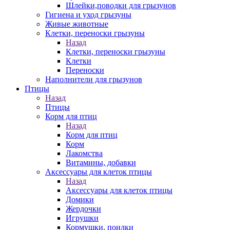
Шлейки,поводки для грызунов
Гигиена и уход грызуны
Живые животные
Клетки, переноски грызуны
Назад
Клетки, переноски грызуны
Клетки
Переноски
Наполнители для грызунов
Птицы
Назад
Птицы
Корм для птиц
Назад
Корм для птиц
Корм
Лакомства
Витамины, добавки
Аксессуары для клеток птицы
Назад
Аксессуары для клеток птицы
Домики
Жердочки
Игрушки
Кормушки, поилки