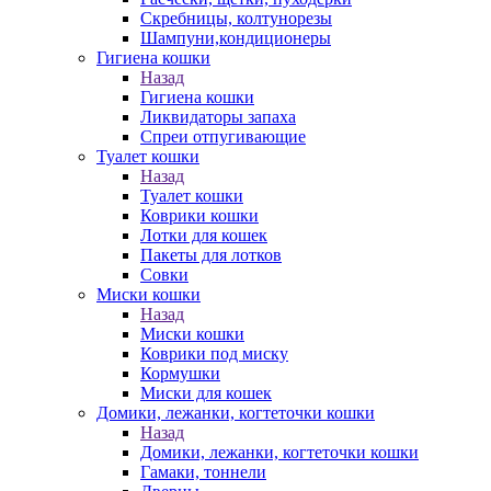
Скребницы, колтунорезы
Шампуни,кондиционеры
Гигиена кошки
Назад
Гигиена кошки
Ликвидаторы запаха
Спреи отпугивающие
Туалет кошки
Назад
Туалет кошки
Коврики кошки
Лотки для кошек
Пакеты для лотков
Совки
Миски кошки
Назад
Миски кошки
Коврики под миску
Кормушки
Миски для кошек
Домики, лежанки, когтеточки кошки
Назад
Домики, лежанки, когтеточки кошки
Гамаки, тоннели