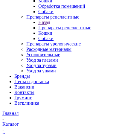
Кошки
Обработка помещений
Собаки
Препараты репеллентные
Назад
Препараты репеллентные
Кошки
Собаки
Препараты урологические
Расходные материалы
Успокоительные
Уход за глазами
Уход за зубами
Уход за ушами
Бренды
Цены и доставка
Вакансии
Контакты
Груминг
Ветклиника
Главная
-
Каталог
-