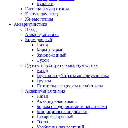
Купалки
Гигиена и уход птицы
Клетки для птиц
Живые птицы
Аквариумистика
Назад
Аквариумистика
Корм для рыб
Назад
Корм для рыб
Замороженный
Сухой
Грунты и субстраты аквариумистика
Назад
Грунты и субстраты аквариумистика
Грунты
Питательные грунты и субстраты
Аквариумная химия
Назад
Аквариумная химия
Борьба с водорослями и паразитами
Кондиционеры и добавки
Лекарства для рыб
Тесты
Удобрения для растений