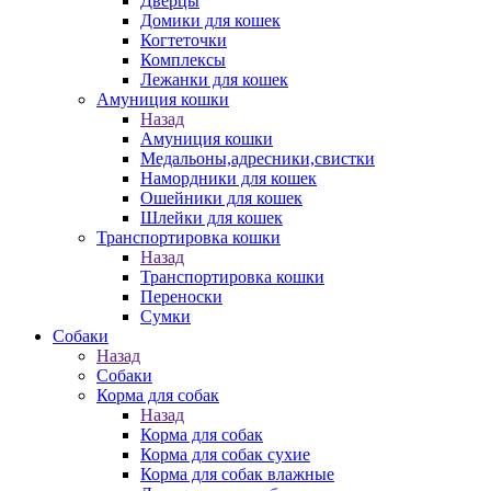
Дверцы
Домики для кошек
Когтеточки
Комплексы
Лежанки для кошек
Амуниция кошки
Назад
Амуниция кошки
Медальоны,адресники,свистки
Намордники для кошек
Ошейники для кошек
Шлейки для кошек
Транспортировка кошки
Назад
Транспортировка кошки
Переноски
Сумки
Собаки
Назад
Собаки
Корма для собак
Назад
Корма для собак
Корма для собак сухие
Корма для собак влажные