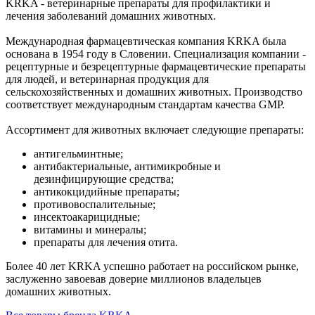
KRKA - ветеринарные препараты для профилактики и
лечения заболеваний домашних животных.
Международная фармацевтическая компания KRKA была
основана в 1954 году в Словении. Специализация компании -
рецептурные и безрецептурные фармацевтические препараты
для людей, и ветеринарная продукция для
сельскохозяйственных и домашних животных. Производство
соответствует международным стандартам качества GMP.
Ассортимент для животных включает следующие препараты:
антигельминтные;
антибактериальные, антимикробные и
дезинфицирующие средства;
антикокцидийные препараты;
противовоспалительные;
инсектоакарицидные;
витамины и минералы;
препараты для лечения отита.
Более 40 лет KRKA успешно работает на российском рынке,
заслуженно завоевав доверие миллионов владельцев
домашних животных.