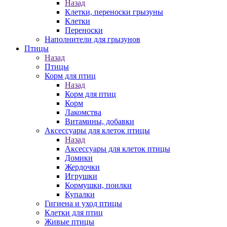
Назад
Клетки, переноски грызуны
Клетки
Переноски
Наполнители для грызунов
Птицы
Назад
Птицы
Корм для птиц
Назад
Корм для птиц
Корм
Лакомства
Витамины, добавки
Аксессуары для клеток птицы
Назад
Аксессуары для клеток птицы
Домики
Жердочки
Игрушки
Кормушки, поилки
Купалки
Гигиена и уход птицы
Клетки для птиц
Живые птицы