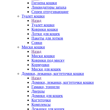
Гигиена кошки
Ликвидаторы запаха
Спреи отпугивающие
Туалет кошки
Назад
Туалет кошки
Коврики кошки
Лотки для кошек
Пакеты для лотков
Совки
Миски кошки
Назад
Миски кошки
Коврики под миску
Кормушки
Миски для кошек
Домики, лежанки, когтеточки кошки
Назад
Домики, лежанки, когтеточки кошки
Гамаки, тоннели
Дверцы
Домики для кошек
Когтеточки
Комплексы
Лежанки для кошек