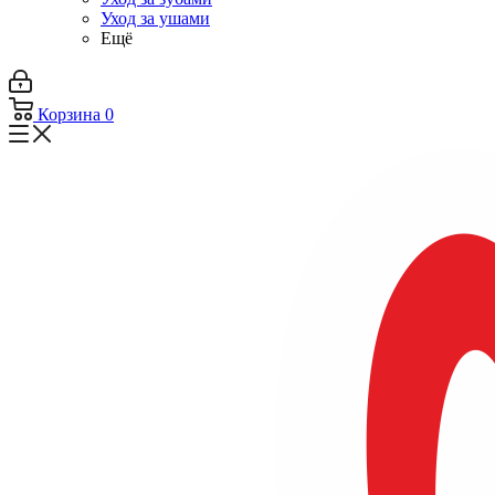
Уход за ушами
Ещё
Корзина
0