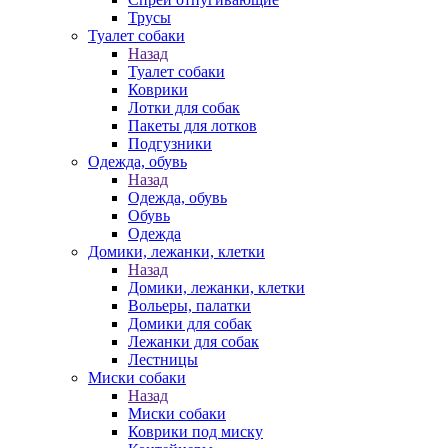
Трусы
Туалет собаки
Назад
Туалет собаки
Коврики
Лотки для собак
Пакеты для лотков
Подгузники
Одежда, обувь
Назад
Одежда, обувь
Обувь
Одежда
Домики, лежанки, клетки
Назад
Домики, лежанки, клетки
Вольеры, палатки
Домики для собак
Лежанки для собак
Лестницы
Миски собаки
Назад
Миски собаки
Коврики под миску