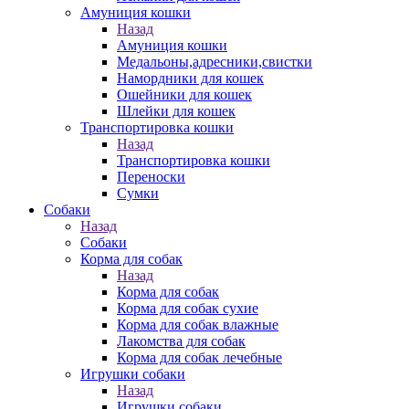
Амуниция кошки
Назад
Амуниция кошки
Медальоны,адресники,свистки
Намордники для кошек
Ошейники для кошек
Шлейки для кошек
Транспортировка кошки
Назад
Транспортировка кошки
Переноски
Сумки
Собаки
Назад
Собаки
Корма для собак
Назад
Корма для собак
Корма для собак сухие
Корма для собак влажные
Лакомства для собак
Корма для собак лечебные
Игрушки собаки
Назад
Игрушки собаки