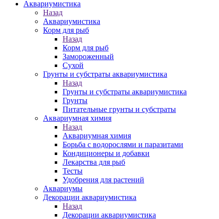
Аквариумистика
Назад
Аквариумистика
Корм для рыб
Назад
Корм для рыб
Замороженный
Сухой
Грунты и субстраты аквариумистика
Назад
Грунты и субстраты аквариумистика
Грунты
Питательные грунты и субстраты
Аквариумная химия
Назад
Аквариумная химия
Борьба с водорослями и паразитами
Кондиционеры и добавки
Лекарства для рыб
Тесты
Удобрения для растений
Аквариумы
Декорации аквариумистика
Назад
Декорации аквариумистика