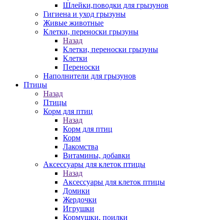
Шлейки,поводки для грызунов
Гигиена и уход грызуны
Живые животные
Клетки, переноски грызуны
Назад
Клетки, переноски грызуны
Клетки
Переноски
Наполнители для грызунов
Птицы
Назад
Птицы
Корм для птиц
Назад
Корм для птиц
Корм
Лакомства
Витамины, добавки
Аксессуары для клеток птицы
Назад
Аксессуары для клеток птицы
Домики
Жердочки
Игрушки
Кормушки, поилки