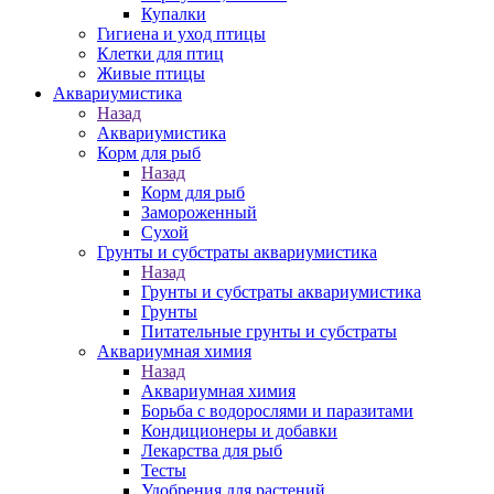
Купалки
Гигиена и уход птицы
Клетки для птиц
Живые птицы
Аквариумистика
Назад
Аквариумистика
Корм для рыб
Назад
Корм для рыб
Замороженный
Сухой
Грунты и субстраты аквариумистика
Назад
Грунты и субстраты аквариумистика
Грунты
Питательные грунты и субстраты
Аквариумная химия
Назад
Аквариумная химия
Борьба с водорослями и паразитами
Кондиционеры и добавки
Лекарства для рыб
Тесты
Удобрения для растений