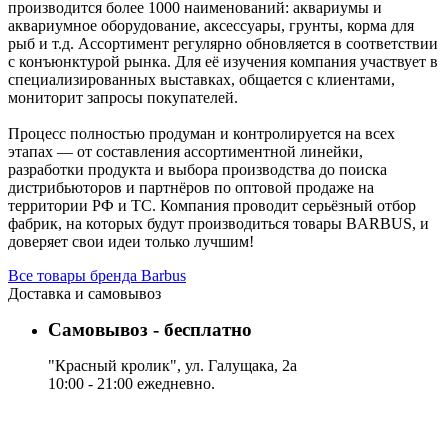
производится более 1000 наименований: аквариумы и
аквариумное оборудование, аксессуары, грунты, корма для
рыб и т.д. Ассортимент регулярно обновляется в соответствии
с конъюнктурой рынка. Для её изучения компания участвует в
специализированных выставках, общается с клиентами,
мониторит запросы покупателей.
Процесс полностью продуман и контролируется на всех
этапах — от составления ассортиментной линейки,
разработки продукта и выбора производства до поиска
дистрибьюторов и партнёров по оптовой продаже на
территории РФ и ТС. Компания проводит серьёзный отбор
фабрик, на которых будут производиться товары BARBUS, и
доверяет свои идеи только лучшим!
Все товары бренда Barbus
Доставка и самовывоз
Самовывоз - бесплатно
"Красный кролик", ул. Галущака, 2а
10:00 - 21:00 ежедневно.