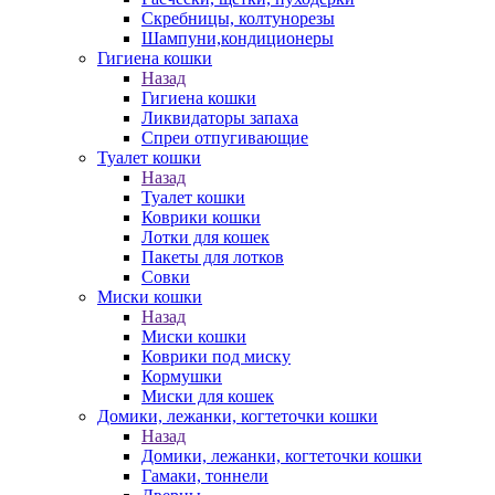
Скребницы, колтунорезы
Шампуни,кондиционеры
Гигиена кошки
Назад
Гигиена кошки
Ликвидаторы запаха
Спреи отпугивающие
Туалет кошки
Назад
Туалет кошки
Коврики кошки
Лотки для кошек
Пакеты для лотков
Совки
Миски кошки
Назад
Миски кошки
Коврики под миску
Кормушки
Миски для кошек
Домики, лежанки, когтеточки кошки
Назад
Домики, лежанки, когтеточки кошки
Гамаки, тоннели