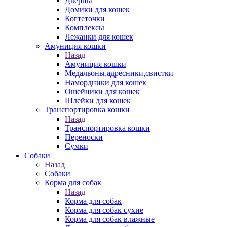
Дверцы
Домики для кошек
Когтеточки
Комплексы
Лежанки для кошек
Амуниция кошки
Назад
Амуниция кошки
Медальоны,адресники,свистки
Намордники для кошек
Ошейники для кошек
Шлейки для кошек
Транспортировка кошки
Назад
Транспортировка кошки
Переноски
Сумки
Собаки
Назад
Собаки
Корма для собак
Назад
Корма для собак
Корма для собак сухие
Корма для собак влажные