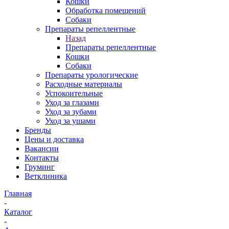
Кошки
Обработка помещений
Собаки
Препараты репеллентные
Назад
Препараты репеллентные
Кошки
Собаки
Препараты урологические
Расходные материалы
Успокоительные
Уход за глазами
Уход за зубами
Уход за ушами
Бренды
Цены и доставка
Вакансии
Контакты
Груминг
Ветклиника
Главная
-
Каталог
-