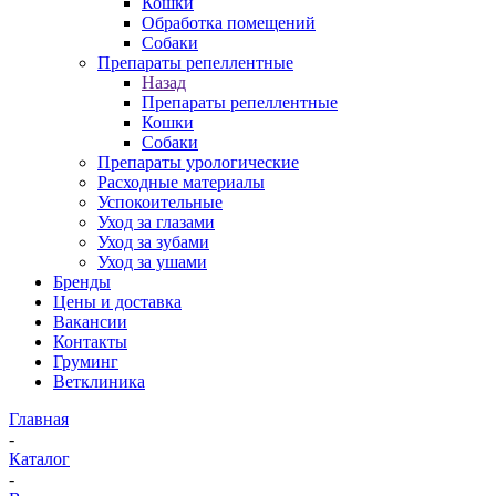
Кошки
Обработка помещений
Собаки
Препараты репеллентные
Назад
Препараты репеллентные
Кошки
Собаки
Препараты урологические
Расходные материалы
Успокоительные
Уход за глазами
Уход за зубами
Уход за ушами
Бренды
Цены и доставка
Вакансии
Контакты
Груминг
Ветклиника
Главная
-
Каталог
-