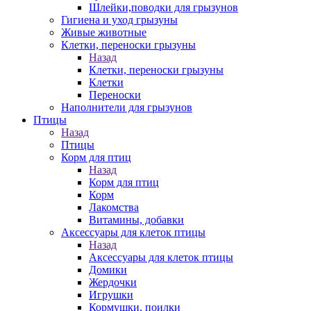
Шлейки,поводки для грызунов
Гигиена и уход грызуны
Живые животные
Клетки, переноски грызуны
Назад
Клетки, переноски грызуны
Клетки
Переноски
Наполнители для грызунов
Птицы
Назад
Птицы
Корм для птиц
Назад
Корм для птиц
Корм
Лакомства
Витамины, добавки
Аксессуары для клеток птицы
Назад
Аксессуары для клеток птицы
Домики
Жердочки
Игрушки
Кормушки, поилки