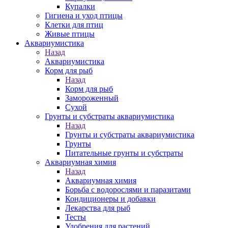
Купалки
Гигиена и уход птицы
Клетки для птиц
Живые птицы
Аквариумистика
Назад
Аквариумистика
Корм для рыб
Назад
Корм для рыб
Замороженный
Сухой
Грунты и субстраты аквариумистика
Назад
Грунты и субстраты аквариумистика
Грунты
Питательные грунты и субстраты
Аквариумная химия
Назад
Аквариумная химия
Борьба с водорослями и паразитами
Кондиционеры и добавки
Лекарства для рыб
Тесты
Удобрения для растений