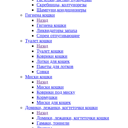
Скребницы, колтунорезы
Шампуни,кондиционеры
Гигиена кошки
Назад
Гигиена кошки
Ликвидаторы запаха
Спреи отпугивающие
Туалет кошки
Назад
Туалет кошки
Коврики кошки
Лотки для кошек
Пакеты для лотков
Совки
Миски кошки
Назад
Миски кошки
Коврики под миску
Кормушки
Миски для кошек
Домики, лежанки, когтеточки кошки
Назад
Домики, лежанки, когтеточки кошки
Гамаки, тоннели