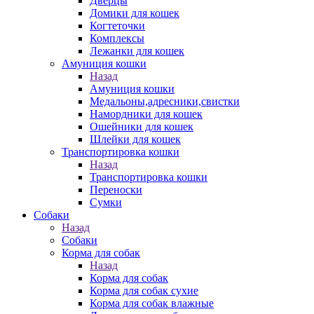
Дверцы
Домики для кошек
Когтеточки
Комплексы
Лежанки для кошек
Амуниция кошки
Назад
Амуниция кошки
Медальоны,адресники,свистки
Намордники для кошек
Ошейники для кошек
Шлейки для кошек
Транспортировка кошки
Назад
Транспортировка кошки
Переноски
Сумки
Собаки
Назад
Собаки
Корма для собак
Назад
Корма для собак
Корма для собак сухие
Корма для собак влажные