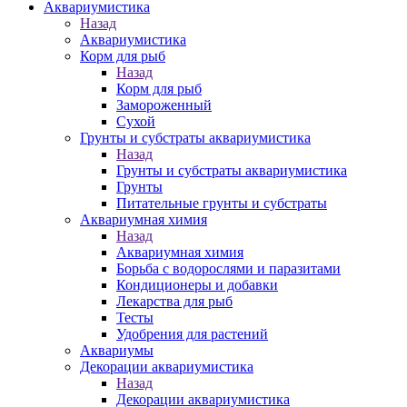
Аквариумистика
Назад
Аквариумистика
Корм для рыб
Назад
Корм для рыб
Замороженный
Сухой
Грунты и субстраты аквариумистика
Назад
Грунты и субстраты аквариумистика
Грунты
Питательные грунты и субстраты
Аквариумная химия
Назад
Аквариумная химия
Борьба с водорослями и паразитами
Кондиционеры и добавки
Лекарства для рыб
Тесты
Удобрения для растений
Аквариумы
Декорации аквариумистика
Назад
Декорации аквариумистика