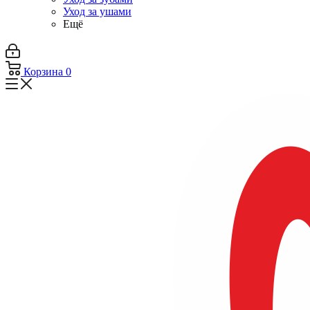
Уход за ушами
Ещё
Корзина
0