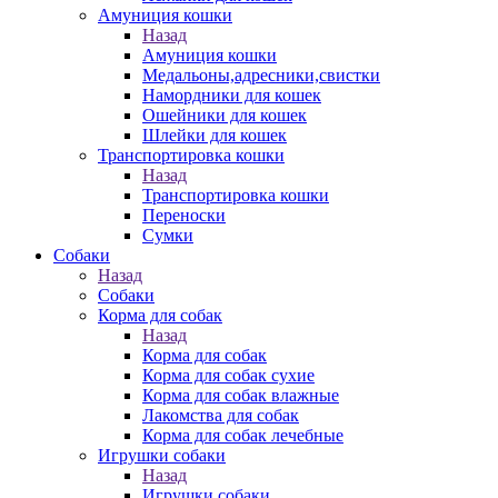
Амуниция кошки
Назад
Амуниция кошки
Медальоны,адресники,свистки
Намордники для кошек
Ошейники для кошек
Шлейки для кошек
Транспортировка кошки
Назад
Транспортировка кошки
Переноски
Сумки
Собаки
Назад
Собаки
Корма для собак
Назад
Корма для собак
Корма для собак сухие
Корма для собак влажные
Лакомства для собак
Корма для собак лечебные
Игрушки собаки
Назад
Игрушки собаки