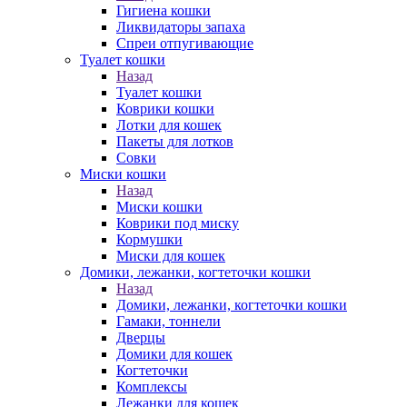
Гигиена кошки
Ликвидаторы запаха
Спреи отпугивающие
Туалет кошки
Назад
Туалет кошки
Коврики кошки
Лотки для кошек
Пакеты для лотков
Совки
Миски кошки
Назад
Миски кошки
Коврики под миску
Кормушки
Миски для кошек
Домики, лежанки, когтеточки кошки
Назад
Домики, лежанки, когтеточки кошки
Гамаки, тоннели
Дверцы
Домики для кошек
Когтеточки
Комплексы
Лежанки для кошек