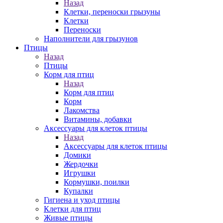
Назад
Клетки, переноски грызуны
Клетки
Переноски
Наполнители для грызунов
Птицы
Назад
Птицы
Корм для птиц
Назад
Корм для птиц
Корм
Лакомства
Витамины, добавки
Аксессуары для клеток птицы
Назад
Аксессуары для клеток птицы
Домики
Жердочки
Игрушки
Кормушки, поилки
Купалки
Гигиена и уход птицы
Клетки для птиц
Живые птицы