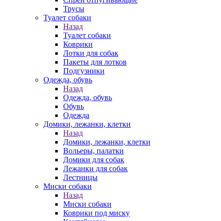
Трусы
Туалет собаки
Назад
Туалет собаки
Коврики
Лотки для собак
Пакеты для лотков
Подгузники
Одежда, обувь
Назад
Одежда, обувь
Обувь
Одежда
Домики, лежанки, клетки
Назад
Домики, лежанки, клетки
Вольеры, палатки
Домики для собак
Лежанки для собак
Лестницы
Миски собаки
Назад
Миски собаки
Коврики под миску