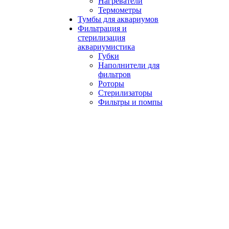
Нагреватели
Термометры
Тумбы для аквариумов
Фильтрация и
стерилизация
аквариумистика
Губки
Наполнители для
фильтров
Роторы
Стерилизаторы
Фильтры и помпы