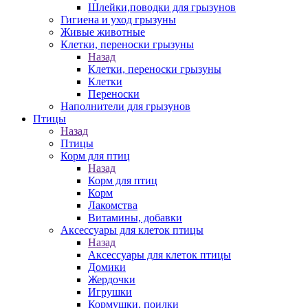
Шлейки,поводки для грызунов
Гигиена и уход грызуны
Живые животные
Клетки, переноски грызуны
Назад
Клетки, переноски грызуны
Клетки
Переноски
Наполнители для грызунов
Птицы
Назад
Птицы
Корм для птиц
Назад
Корм для птиц
Корм
Лакомства
Витамины, добавки
Аксессуары для клеток птицы
Назад
Аксессуары для клеток птицы
Домики
Жердочки
Игрушки
Кормушки, поилки