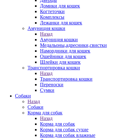
Дверцы
Домики для кошек
Когтеточки
Комплексы
Лежанки для кошек
Амуниция кошки
Назад
Амуниция кошки
Медальоны,адресники,свистки
Намордники для кошек
Ошейники для кошек
Шлейки для кошек
Транспортировка кошки
Назад
Транспортировка кошки
Переноски
Сумки
Собаки
Назад
Собаки
Корма для собак
Назад
Корма для собак
Корма для собак сухие
Корма для собак влажные