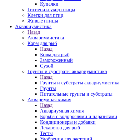
Купалки
Гигиена и уход птицы
Клетки для птиц
Живые птицы
Аквариумистика
Назад
Аквариумистика
Корм для рыб
Назад
Корм для рыб
Замороженный
Сухой
Грунты и субстраты аквариумистика
Назад
Грунты и субстраты аквариумистика
Грунты
Питательные грунты и субстраты
Аквариумная химия
Назад
Аквариумная химия
Борьба с водорослями и паразитами
Кондиционеры и добавки
Лекарства для рыб
Тесты
Удобрения для растений