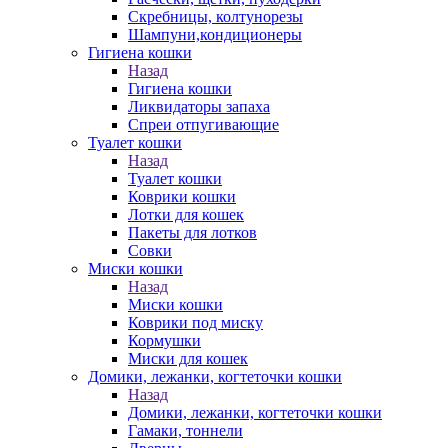
Скребницы, колтунорезы
Шампуни,кондиционеры
Гигиена кошки
Назад
Гигиена кошки
Ликвидаторы запаха
Спреи отпугивающие
Туалет кошки
Назад
Туалет кошки
Коврики кошки
Лотки для кошек
Пакеты для лотков
Совки
Миски кошки
Назад
Миски кошки
Коврики под миску
Кормушки
Миски для кошек
Домики, лежанки, когтеточки кошки
Назад
Домики, лежанки, когтеточки кошки
Гамаки, тоннели