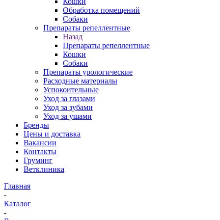
Кошки
Обработка помещений
Собаки
Препараты репеллентные
Назад
Препараты репеллентные
Кошки
Собаки
Препараты урологические
Расходные материалы
Успокоительные
Уход за глазами
Уход за зубами
Уход за ушами
Бренды
Цены и доставка
Вакансии
Контакты
Груминг
Ветклиника
Главная
-
Каталог
-