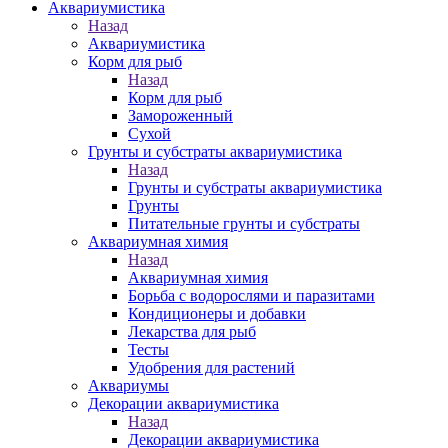
Аквариумистика
Назад
Аквариумистика
Корм для рыб
Назад
Корм для рыб
Замороженный
Сухой
Грунты и субстраты аквариумистика
Назад
Грунты и субстраты аквариумистика
Грунты
Питательные грунты и субстраты
Аквариумная химия
Назад
Аквариумная химия
Борьба с водорослями и паразитами
Кондиционеры и добавки
Лекарства для рыб
Тесты
Удобрения для растений
Аквариумы
Декорации аквариумистика
Назад
Декорации аквариумистика