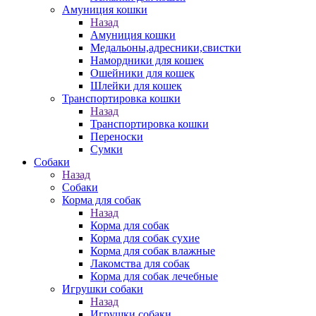
Амуниция кошки
Назад
Амуниция кошки
Медальоны,адресники,свистки
Намордники для кошек
Ошейники для кошек
Шлейки для кошек
Транспортировка кошки
Назад
Транспортировка кошки
Переноски
Сумки
Собаки
Назад
Собаки
Корма для собак
Назад
Корма для собак
Корма для собак сухие
Корма для собак влажные
Лакомства для собак
Корма для собак лечебные
Игрушки собаки
Назад
Игрушки собаки