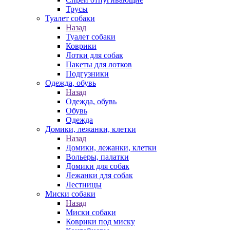
Трусы
Туалет собаки
Назад
Туалет собаки
Коврики
Лотки для собак
Пакеты для лотков
Подгузники
Одежда, обувь
Назад
Одежда, обувь
Обувь
Одежда
Домики, лежанки, клетки
Назад
Домики, лежанки, клетки
Вольеры, палатки
Домики для собак
Лежанки для собак
Лестницы
Миски собаки
Назад
Миски собаки
Коврики под миску