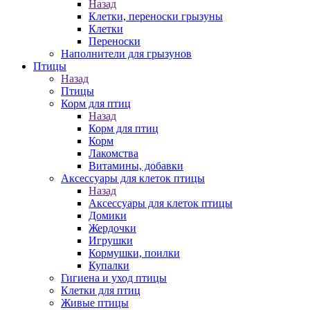
Назад
Клетки, переноски грызуны
Клетки
Переноски
Наполнители для грызунов
Птицы
Назад
Птицы
Корм для птиц
Назад
Корм для птиц
Корм
Лакомства
Витамины, добавки
Аксессуары для клеток птицы
Назад
Аксессуары для клеток птицы
Домики
Жердочки
Игрушки
Кормушки, поилки
Купалки
Гигиена и уход птицы
Клетки для птиц
Живые птицы