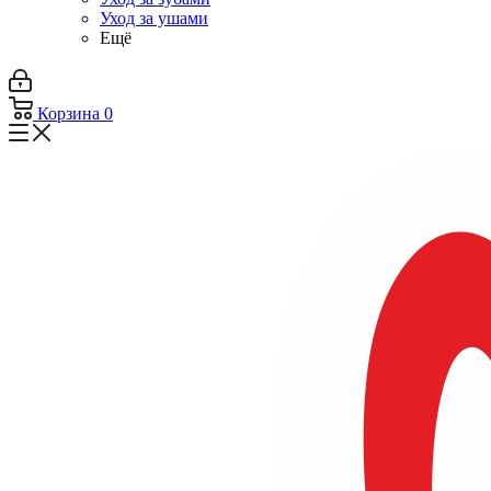
Уход за ушами
Ещё
Корзина
0