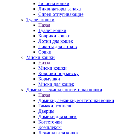
Гигиена кошки
Ликвидаторы запаха
Спреи отпугивающие
Туалет кошки
Назад
Туалет кошки
Коврики кошки
Лотки для кошек
Пакеты для лотков
Совки
Миски кошки
Назад
Миски кошки
Коврики под миску
Кормушки
Миски для кошек
Домики, лежанки, когтеточки кошки
Назад
Домики, лежанки, когтеточки кошки
Гамаки, тоннели
Дверцы
Домики для кошек
Когтеточки
Комплексы
Лежанки для кошек