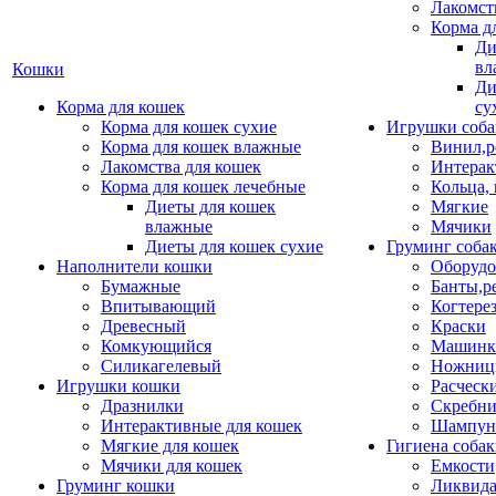
Лакомст
Корма д
Ди
вл
Кошки
Ди
Корма для кошек
су
Корма для кошек сухие
Игрушки соба
Корма для кошек влажные
Винил,р
Лакомства для кошек
Интерак
Корма для кошек лечебные
Кольца,
Диеты для кошек
Мягкие
влажные
Мячики
Диеты для кошек сухие
Груминг соба
Наполнители кошки
Оборудо
Бумажные
Банты,р
Впитывающий
Когтере
Древесный
Краски
Комкующийся
Машинки
Силикагелевый
Ножни
Игрушки кошки
Расческ
Дразнилки
Скребни
Интерактивные для кошек
Шампун
Мягкие для кошек
Гигиена соба
Мячики для кошек
Емкости
Груминг кошки
Ликвида