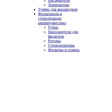
Нагреватели
Термометры
Тумбы для аквариумов
Фильтрация и
стерилизация
аквариумистика
Губки
Наполнители для
фильтров
Роторы
Стерилизаторы
Фильтры и помпы