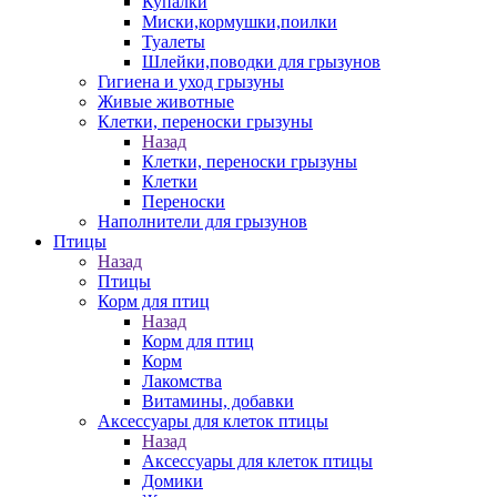
Купалки
Миски,кормушки,поилки
Туалеты
Шлейки,поводки для грызунов
Гигиена и уход грызуны
Живые животные
Клетки, переноски грызуны
Назад
Клетки, переноски грызуны
Клетки
Переноски
Наполнители для грызунов
Птицы
Назад
Птицы
Корм для птиц
Назад
Корм для птиц
Корм
Лакомства
Витамины, добавки
Аксессуары для клеток птицы
Назад
Аксессуары для клеток птицы
Домики