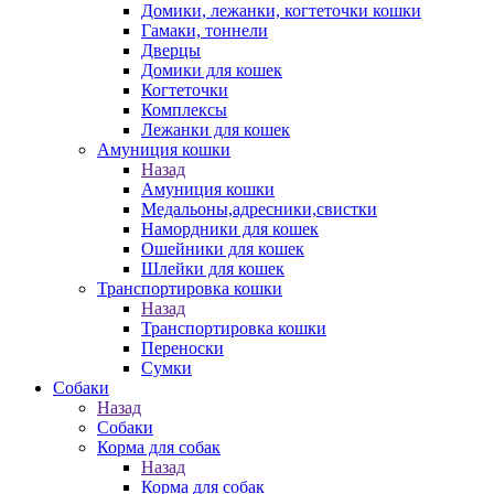
Домики, лежанки, когтеточки кошки
Гамаки, тоннели
Дверцы
Домики для кошек
Когтеточки
Комплексы
Лежанки для кошек
Амуниция кошки
Назад
Амуниция кошки
Медальоны,адресники,свистки
Намордники для кошек
Ошейники для кошек
Шлейки для кошек
Транспортировка кошки
Назад
Транспортировка кошки
Переноски
Сумки
Собаки
Назад
Собаки
Корма для собак
Назад
Корма для собак