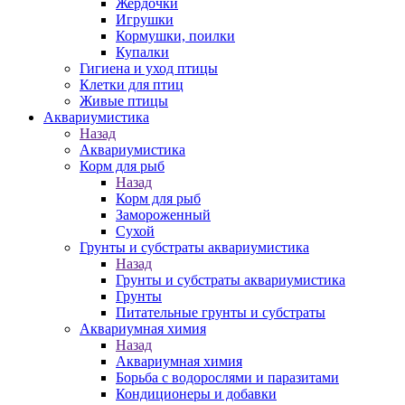
Жердочки
Игрушки
Кормушки, поилки
Купалки
Гигиена и уход птицы
Клетки для птиц
Живые птицы
Аквариумистика
Назад
Аквариумистика
Корм для рыб
Назад
Корм для рыб
Замороженный
Сухой
Грунты и субстраты аквариумистика
Назад
Грунты и субстраты аквариумистика
Грунты
Питательные грунты и субстраты
Аквариумная химия
Назад
Аквариумная химия
Борьба с водорослями и паразитами
Кондиционеры и добавки