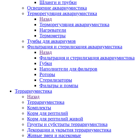
Шланги и трубки
Освещение аквариумистика
Терморегуляция аквариумистика
Назад
Терморегуляция аквариумистика
Нагреватели
Термометры
Тумбы для аквариумов
Фильтрация и стерилизация аквариумистика
Назад
Фильтрация и стерилизация аквариумистика
Губки
Наполнители для фильтров
Роторы
Стерилизаторы
Фильтры и помпы
Террариумистика
Назад
Террариумистика
Комплекты
Корм для рептилий
Корм для рептилий живой
Грунты и субстраты террариумистика
Декорации и укрытия террариумистика
Живые змеи и насекомые