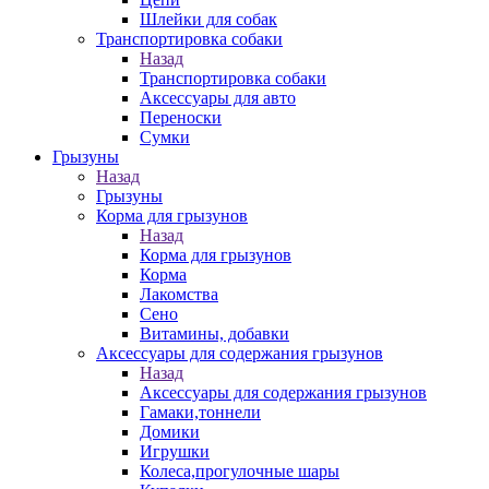
Шлейки для собак
Транспортировка собаки
Назад
Транспортировка собаки
Аксессуары для авто
Переноски
Сумки
Грызуны
Назад
Грызуны
Корма для грызунов
Назад
Корма для грызунов
Корма
Лакомства
Сено
Витамины, добавки
Аксессуары для содержания грызунов
Назад
Аксессуары для содержания грызунов
Гамаки,тоннели
Домики
Игрушки
Колеса,прогулочные шары