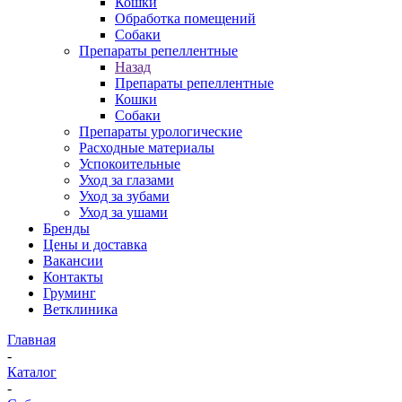
Кошки
Обработка помещений
Собаки
Препараты репеллентные
Назад
Препараты репеллентные
Кошки
Собаки
Препараты урологические
Расходные материалы
Успокоительные
Уход за глазами
Уход за зубами
Уход за ушами
Бренды
Цены и доставка
Вакансии
Контакты
Груминг
Ветклиника
Главная
-
Каталог
-