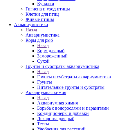
Купалки
Гигиена и уход птицы
Клетки для птиц
Живые птицы
Аквариумистика
Назад
Аквариумистика
Корм для рыб
Назад
Корм для рыб
Замороженный
Сухой
Грунты и субстраты аквариумистика
Назад
Грунты и субстраты аквариумистика
Грунты
Питательные грунты и субстраты
Аквариумная химия
Назад
Аквариумная химия
Борьба с водорослями и паразитами
Кондиционеры и добавки
Лекарства для рыб
Тесты
Удобрения для растений