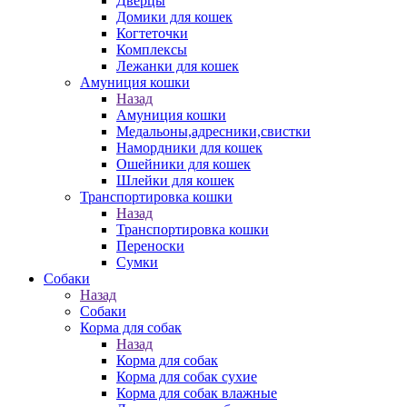
Дверцы
Домики для кошек
Когтеточки
Комплексы
Лежанки для кошек
Амуниция кошки
Назад
Амуниция кошки
Медальоны,адресники,свистки
Намордники для кошек
Ошейники для кошек
Шлейки для кошек
Транспортировка кошки
Назад
Транспортировка кошки
Переноски
Сумки
Собаки
Назад
Собаки
Корма для собак
Назад
Корма для собак
Корма для собак сухие
Корма для собак влажные