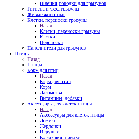
Шлейки,поводки для грызунов
Гигиена и уход грызуны
Живые животные
Клетки, переноски грызуны
Назад
Клетки, переноски грызуны
Клетки
Переноски
Наполнители для грызунов
Птицы
Назад
Птицы
Корм для птиц
Назад
Корм для птиц
Корм
Лакомства
Витамины, добавки
Аксессуары для клеток птицы
Назад
Аксессуары для клеток птицы
Домики
Жердочки
Игрушки
Кормушки, поилки