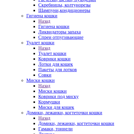
Скребницы, колтунорезы
Шампуни,кондиционеры
Гигиена кошки
Назад
Гигиена кошки
Ликвидаторы запаха
Спреи отпугивающие
Туалет кошки
Назад
Туалет кошки
Коврики кошки
Лотки для кошек
Пакеты для лотков
Совки
Миски кошки
Назад
Миски кошки
Коврики под миску
Кормушки
Миски для кошек
Домики, лежанки, когтеточки кошки
Назад
Домики, лежанки, когтеточки кошки
Гамаки, тоннели