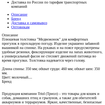
Доставка по России по тарифам транспортных
компаний
Описание
Бренд
Доставка и самовывоз
Оптовикам
Описание
Плюшевая толстовка "Медвежонок" для комфортных
прогулок в прохладную погоду. Изделие украшено забавной
вышивкой на спинке. На рукавах и на поясе предусмотрены
удобные резинки, фиксирующие изделие на лапах животного,
а универсальный фасон не стесняет движений питомца во
время прогулки. Толстовка надевается через голову.
Длина спины: 350 мм; обхват груди: 460 мм; обхват шеи: 350
мм.
Цвет: молочный....
Бренд
Продукция компании Triol (Триол) – это товары для кошек и
собак, домашних птиц и грызунов, а также для обитателей
аквариумов и террариумов. Яркие, качественные, безопасные