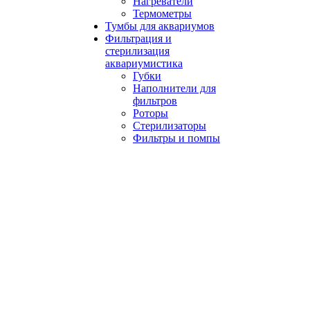
Нагреватели
Термометры
Тумбы для аквариумов
Фильтрация и
стерилизация
аквариумистика
Губки
Наполнители для
фильтров
Роторы
Стерилизаторы
Фильтры и помпы