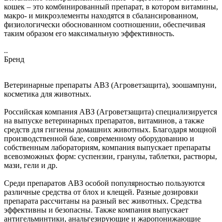
кошек – это комбинированный препарат, в котором витамины,
макро- и микроэлементы находятся в сбалансированном,
физиологически обоснованном соотношении, обеспечивая
таким образом его максимальную эффективность.
..
Бренд
Ветеринарные препараты АВЗ (Агроветзащита), зоошампуни,
косметика для животных.
Российская компания АВЗ (Агроветзащита) специализируется
на выпуске ветеринарных препаратов, витаминов, а также
средств для гигиены домашних животных. Благодаря мощной
производственной базе, современному оборудованию и
собственным лабораториям, компания выпускает препараты
всевозможных форм: суспензии, гранулы, таблетки, растворы,
мази, гели и др.
Среди препаратов АВЗ особой популярностью пользуются
различные средства от блох и клещей. Разные дозировки
препарата рассчитаны на разный вес животных. Средства
эффективны и безопасны. Также компания выпускает
антигельминтики, анальгезирующие и жаропонижающие