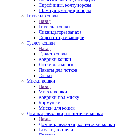
Скребницы, колтунорезы
Шампуни,кондиционеры
Гигиена кошки
Назад
Гигиена кошки
Ликвидаторы запаха
Спреи отпугивающие
Туалет кошки
Назад
Туалет кошки
Коврики кошки
Лотки для кошек
Пакеты для лотков
Совки
Миски кошки
Назад
Миски кошки
Коврики под миску
Кормушки
Миски для кошек
Домики, лежанки, когтеточки кошки
Назад
Домики, лежанки, когтеточки кошки
Гамаки, тоннели