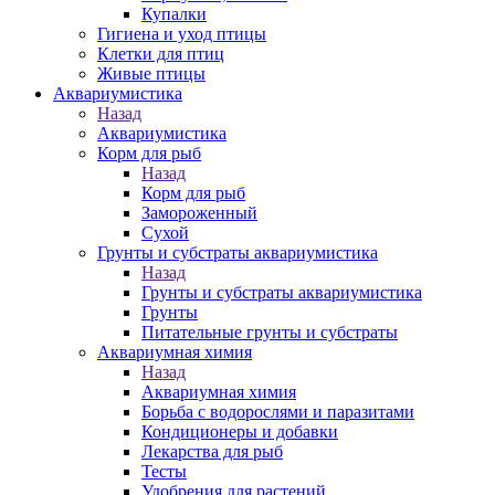
Купалки
Гигиена и уход птицы
Клетки для птиц
Живые птицы
Аквариумистика
Назад
Аквариумистика
Корм для рыб
Назад
Корм для рыб
Замороженный
Сухой
Грунты и субстраты аквариумистика
Назад
Грунты и субстраты аквариумистика
Грунты
Питательные грунты и субстраты
Аквариумная химия
Назад
Аквариумная химия
Борьба с водорослями и паразитами
Кондиционеры и добавки
Лекарства для рыб
Тесты
Удобрения для растений