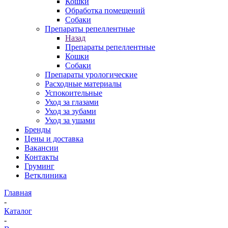
Кошки
Обработка помещений
Собаки
Препараты репеллентные
Назад
Препараты репеллентные
Кошки
Собаки
Препараты урологические
Расходные материалы
Успокоительные
Уход за глазами
Уход за зубами
Уход за ушами
Бренды
Цены и доставка
Вакансии
Контакты
Груминг
Ветклиника
Главная
-
Каталог
-