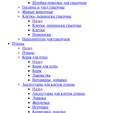
Шлейки,поводки для грызунов
Гигиена и уход грызуны
Живые животные
Клетки, переноски грызуны
Назад
Клетки, переноски грызуны
Клетки
Переноски
Наполнители для грызунов
Птицы
Назад
Птицы
Корм для птиц
Назад
Корм для птиц
Корм
Лакомства
Витамины, добавки
Аксессуары для клеток птицы
Назад
Аксессуары для клеток птицы
Домики
Жердочки
Игрушки
Кормушки, поилки