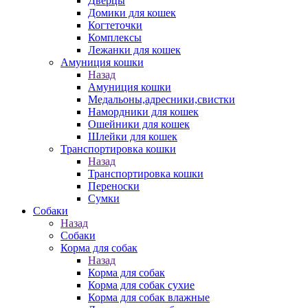
Дверцы
Домики для кошек
Когтеточки
Комплексы
Лежанки для кошек
Амуниция кошки
Назад
Амуниция кошки
Медальоны,адресники,свистки
Намордники для кошек
Ошейники для кошек
Шлейки для кошек
Транспортировка кошки
Назад
Транспортировка кошки
Переноски
Сумки
Собаки
Назад
Собаки
Корма для собак
Назад
Корма для собак
Корма для собак сухие
Корма для собак влажные