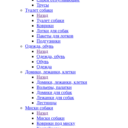
Трусы
Туалет собаки
Назад
Туалет собаки
Коврики
Лотки для собак
Пакеты для лотков
Подгузники
Одежда, обувь
Назад
Одежда, обувь
Обувь
Одежда
Домики, лежанки, клетки
Назад
Домики, лежанки, клетки
Вольеры, палатки
Домики для собак
Лежанки для собак
Лестницы
Миски собаки
Назад
Миски собаки
Коврики под миску