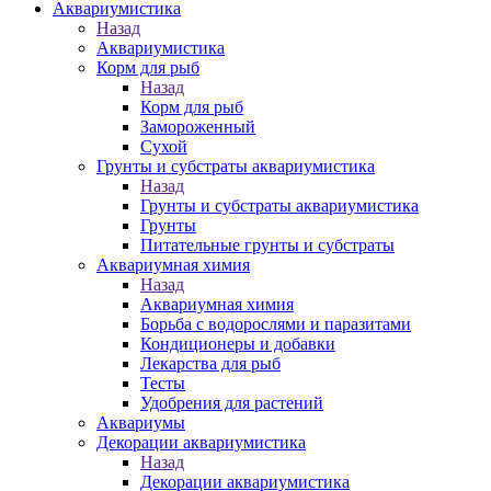
Аквариумистика
Назад
Аквариумистика
Корм для рыб
Назад
Корм для рыб
Замороженный
Сухой
Грунты и субстраты аквариумистика
Назад
Грунты и субстраты аквариумистика
Грунты
Питательные грунты и субстраты
Аквариумная химия
Назад
Аквариумная химия
Борьба с водорослями и паразитами
Кондиционеры и добавки
Лекарства для рыб
Тесты
Удобрения для растений
Аквариумы
Декорации аквариумистика
Назад
Декорации аквариумистика