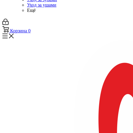
Уход за ушами
Ещё
Корзина
0