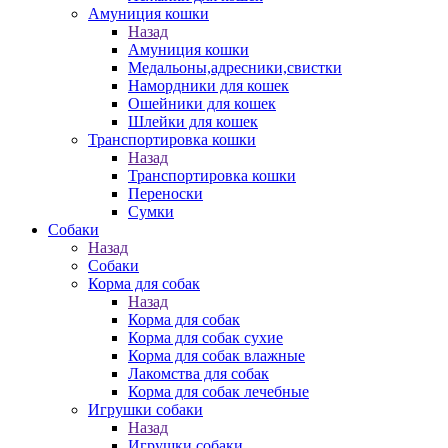
Амуниция кошки
Назад
Амуниция кошки
Медальоны,адресники,свистки
Намордники для кошек
Ошейники для кошек
Шлейки для кошек
Транспортировка кошки
Назад
Транспортировка кошки
Переноски
Сумки
Собаки
Назад
Собаки
Корма для собак
Назад
Корма для собак
Корма для собак сухие
Корма для собак влажные
Лакомства для собак
Корма для собак лечебные
Игрушки собаки
Назад
Игрушки собаки