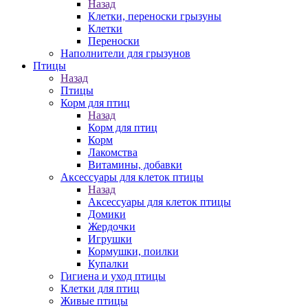
Назад
Клетки, переноски грызуны
Клетки
Переноски
Наполнители для грызунов
Птицы
Назад
Птицы
Корм для птиц
Назад
Корм для птиц
Корм
Лакомства
Витамины, добавки
Аксессуары для клеток птицы
Назад
Аксессуары для клеток птицы
Домики
Жердочки
Игрушки
Кормушки, поилки
Купалки
Гигиена и уход птицы
Клетки для птиц
Живые птицы