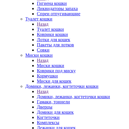
Гигиена кошки
Ликвидаторы запаха
Спреи отпугивающие
Туалет кошки
Назад
Туалет кошки
Коврики кошки
Лотки для кошек
Пакеты для лотков
Совки
Миски кошки
Назад
Миски кошки
Коврики под миску
Кормушки
Миски для кошек
Домики, лежанки, когтеточки кошки
Назад
Домики, лежанки, когтеточки кошки
Гамаки, тоннели
Дверцы
Домики для кошек
Когтеточки
Комплексы
Лежанки для кошек