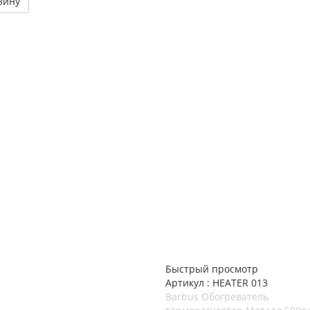
зину
Быстрый просмотр
Артикул : HEATER 013
Barbus Обогреватель