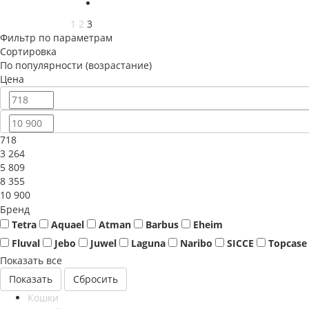
1
2
3
Фильтр по параметрам
Сортировка
По популярности (возрастание)
Цена
718
3 264
5 809
8 355
10 900
Бренд
Tetra
Aquael
Atman
Barbus
Eheim
Fluval
Jebo
Juwel
Laguna
Naribo
SICCE
Topcase
Показать все
Сбросить
Кошки